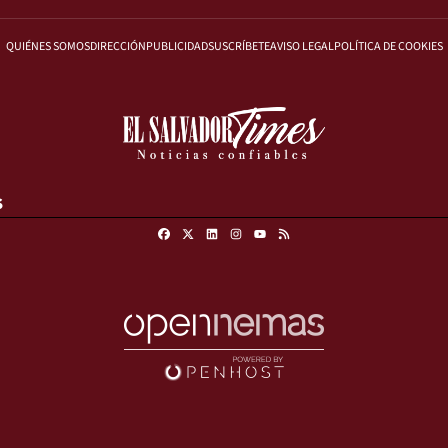
QUIÉNES SOMOS
DIRECCIÓN
PUBLICIDAD
SUSCRÍBETE
AVISO LEGAL
POLÍTICA DE COOKIES
S
Facebook
X
Linkedin
Instagram
RSS
Youtube