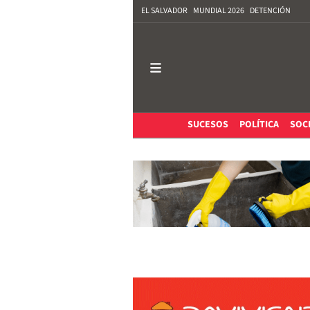
EL SALVADOR
MUNDIAL 2026
DETENCIÓN
SUCESOS
POLÍTICA
SOC