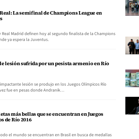
-Real: La semifinal de Champions League en
s
 y Real Madrid definen hoy al segundo finalista de la Champions
nde ya espera la Juventus.
ble lesión sufrida por un pesista armenio en Río
impactante lesión se produjo en los Juegos Olímpicos Río
 vez fue en pesas donde Andranik…
tletas más bellas que se encuentran en Juegos
s de Río 2016
 todo el mundo se encuentran en Brasil en busca de medallas