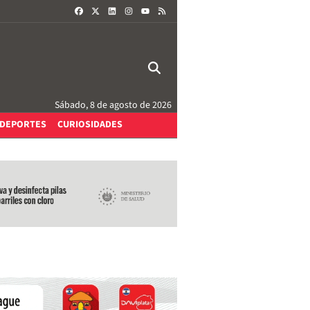
FACEBOOK
X
LINKEDIN
INSTAGRAM
RSS
YOUTUBE
Sábado, 8 de agosto de 2026
DEPORTES
CURIOSIDADES