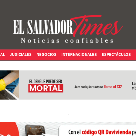
IAL
JUDICIALES
NEGOCIOS
INTERNACIONALES
ESPECTÁCULOS