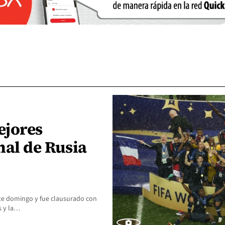
ejores
nal de Rusia
este domingo y fue clausurado con
es y la…