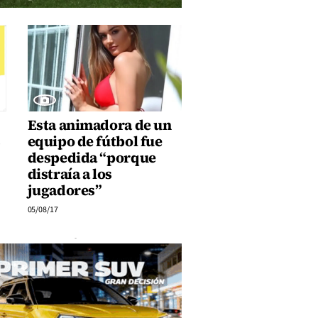
Esta animadora de un
s
equipo de fútbol fue
despedida “porque
distraía a los
jugadores”
05/08/17