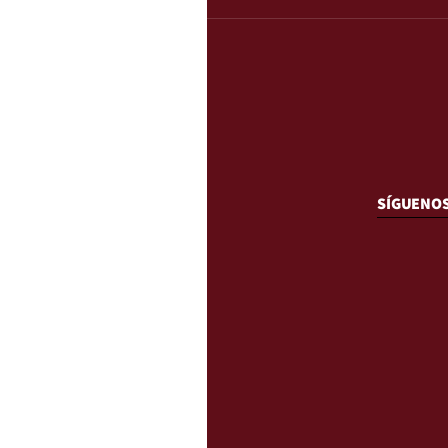
SÍGUENO