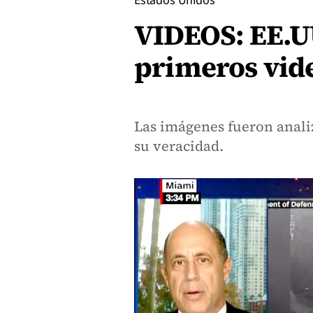
Estados Unidos
VIDEOS: EE.U
primeros vide
Las imágenes fueron anali
su veracidad.