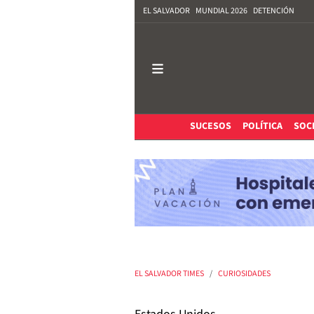
EL SALVADOR
MUNDIAL 2026
DETENCIÓN
SUCESOS
POLÍTICA
SOC
EL SALVADOR TIMES
CURIOSIDADES