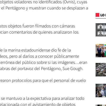
objetos voladores no identificados (Ovnis), cuyas
 el Pentágono y muestran cuando se desplazan a
LO 
stos objetos fueron filmados con cámaras
precian comentarios de quienes analizaron los
e la marina estadounidense dio fe de la
ideos, pero al darlos a conocer públicamente
a errónea del público sobre si las imágenes…eran
labras del portavoz del Pentágono, Sue Gough.
 crearon protocolos para que el personal de vuelo
 se mantuvo a la expectativa para analizar todo
 relacionada con el avistamiento de objetos