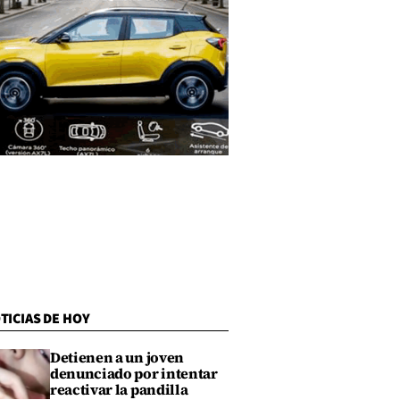
TICIAS DE HOY
Detienen a un joven
denunciado por intentar
reactivar la pandilla