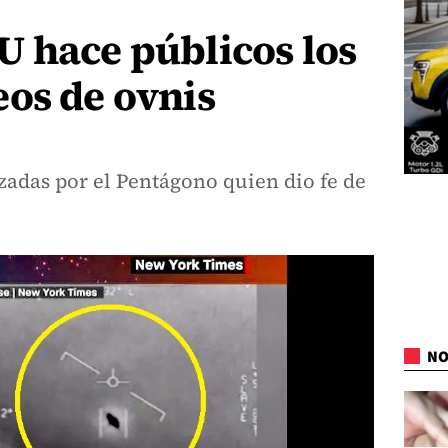
U hace públicos los
os de ovnis
zadas por el Pentágono quien dio fe de
NO