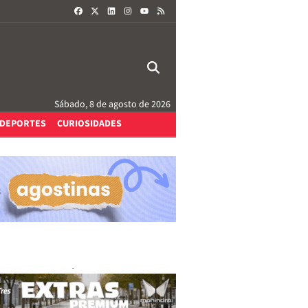
FACEBOOK
X
LINKEDIN
INSTAGRAM
RSS
YOUTUBE
Sábado, 8 de agosto de 2026
DEPORTES
CURIOSIDADES