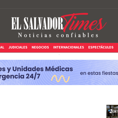
IAL
JUDICIALES
NEGOCIOS
INTERNACIONALES
ESPECTÁCULOS