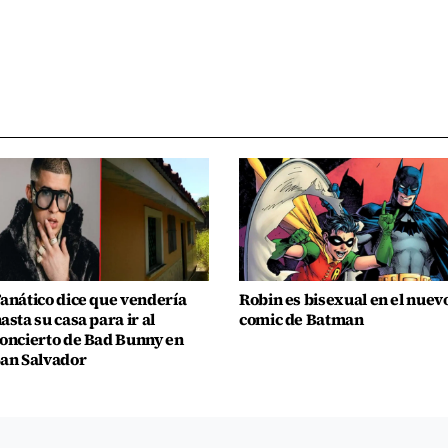
anático dice que vendería
Robin es bisexual en el nuev
asta su casa para ir al
comic de Batman
oncierto de Bad Bunny en
an Salvador