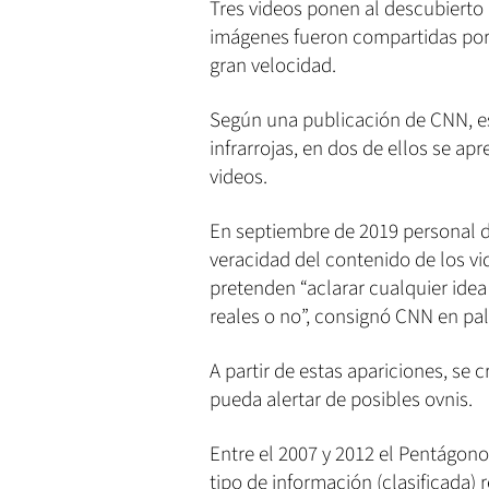
Tres videos ponen al descubierto 
imágenes fueron compartidas por
gran velocidad.
Según una publicación de CNN, e
infrarrojas, en dos de ellos se a
videos.
En septiembre de 2019 personal d
veracidad del contenido de los v
pretenden “aclarar cualquier ide
reales o no”, consignó CNN en pa
A partir de estas apariciones, se
pueda alertar de posibles ovnis.
Entre el 2007 y 2012 el Pentágono
tipo de información (clasificada)