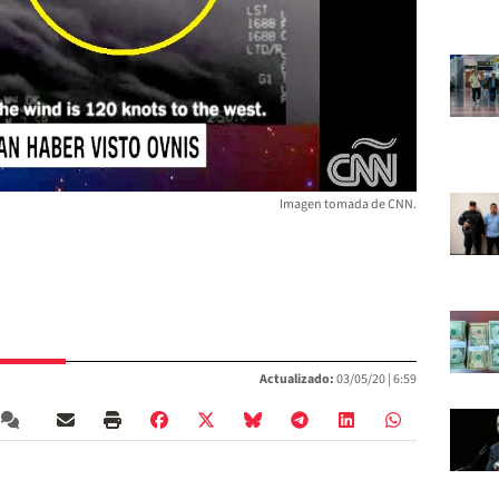
Imagen tomada de CNN.
Actualizado:
03/05/20 |
6:59