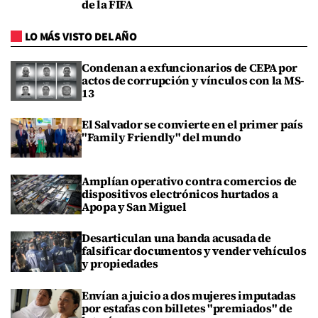
de la FIFA
LO MÁS VISTO DEL AÑO
Condenan a exfuncionarios de CEPA por
actos de corrupción y vínculos con la MS-
13
El Salvador se convierte en el primer país
"Family Friendly" del mundo
Amplían operativo contra comercios de
dispositivos electrónicos hurtados a
Apopa y San Miguel
Desarticulan una banda acusada de
falsificar documentos y vender vehículos
y propiedades
Envían a juicio a dos mujeres imputadas
por estafas con billetes "premiados" de