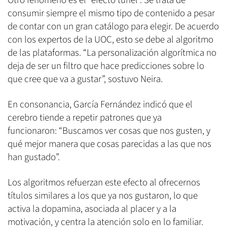
Otro fenómeno es el “efecto túnel”. Se trata de
consumir siempre el mismo tipo de contenido a pesar
de contar con un gran catálogo para elegir. De acuerdo
con los expertos de la UOC, esto se debe al algoritmo
de las plataformas. “La personalización algorítmica no
deja de ser un filtro que hace predicciones sobre lo
que cree que va a gustar”, sostuvo Neira.
En consonancia, García Fernández indicó que el
cerebro tiende a repetir patrones que ya
funcionaron: “Buscamos ver cosas que nos gusten, y
qué mejor manera que cosas parecidas a las que nos
han gustado”.
Los algoritmos refuerzan este efecto al ofrecernos
títulos similares a los que ya nos gustaron, lo que
activa la dopamina, asociada al placer y a la
motivación, y centra la atención solo en lo familiar.