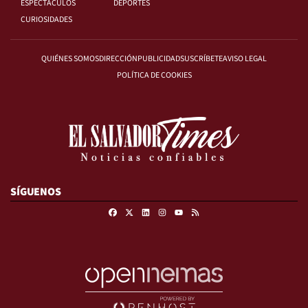
ESPECTÁCULOS
DEPORTES
CURIOSIDADES
QUIÉNES SOMOS
DIRECCIÓN
PUBLICIDAD
SUSCRÍBETE
AVISO LEGAL
POLÍTICA DE COOKIES
SÍGUENOS
Facebook
X
Linkedin
Instagram
RSS
Youtube