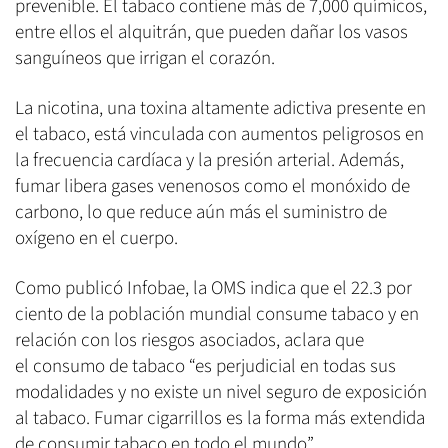
prevenible. El tabaco contiene más de 7,000 químicos,
entre ellos el alquitrán, que pueden dañar los vasos
sanguíneos que irrigan el corazón.
La nicotina, una toxina altamente adictiva presente en
el tabaco, está vinculada con aumentos peligrosos en
la frecuencia cardíaca y la presión arterial. Además,
fumar libera gases venenosos como el monóxido de
carbono, lo que reduce aún más el suministro de
oxígeno en el cuerpo.
Como publicó Infobae, la OMS indica que el 22.3 por
ciento de la población mundial consume tabaco y en
relación con los riesgos asociados, aclara que
el consumo de tabaco “es perjudicial en todas sus
modalidades y no existe un nivel seguro de exposición
al tabaco. Fumar cigarrillos es la forma más extendida
de consumir tabaco en todo el mundo”.