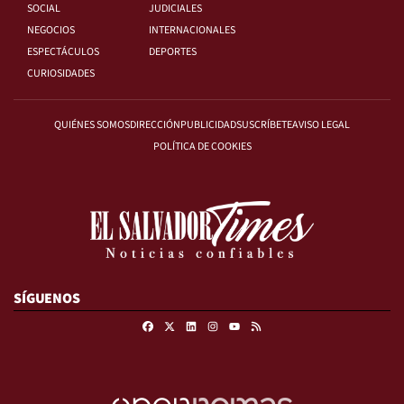
SOCIAL
JUDICIALES
NEGOCIOS
INTERNACIONALES
ESPECTÁCULOS
DEPORTES
CURIOSIDADES
QUIÉNES SOMOS
DIRECCIÓN
PUBLICIDAD
SUSCRÍBETE
AVISO LEGAL
POLÍTICA DE COOKIES
SÍGUENOS
Facebook
X
Linkedin
Instagram
RSS
Youtube