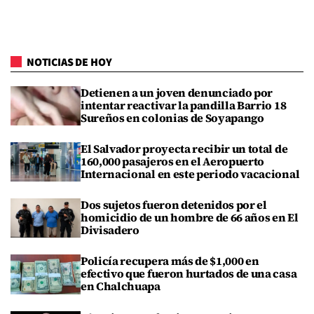
NOTICIAS DE HOY
Detienen a un joven denunciado por
intentar reactivar la pandilla Barrio 18
Sureños en colonias de Soyapango
El Salvador proyecta recibir un total de
160,000 pasajeros en el Aeropuerto
Internacional en este periodo vacacional
Dos sujetos fueron detenidos por el
homicidio de un hombre de 66 años en El
Divisadero
Policía recupera más de $1,000 en
efectivo que fueron hurtados de una casa
en Chalchuapa