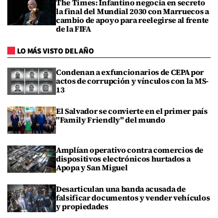
The Times: Infantino negocia en secreto
la final del Mundial 2030 con Marruecos a
cambio de apoyo para reelegirse al frente
de la FIFA
LO MÁS VISTO DEL AÑO
Condenan a exfuncionarios de CEPA por
actos de corrupción y vínculos con la MS-
13
El Salvador se convierte en el primer país
"Family Friendly" del mundo
Amplían operativo contra comercios de
dispositivos electrónicos hurtados a
Apopa y San Miguel
Desarticulan una banda acusada de
falsificar documentos y vender vehículos
y propiedades