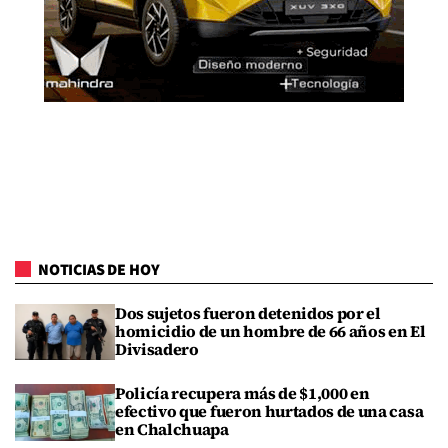
NOTICIAS DE HOY
Dos sujetos fueron detenidos por el
homicidio de un hombre de 66 años en El
Divisadero
Policía recupera más de $1,000 en
efectivo que fueron hurtados de una casa
en Chalchuapa