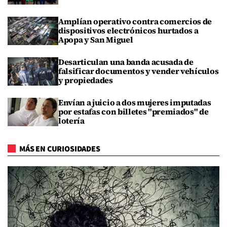
Amplían operativo contra comercios de
dispositivos electrónicos hurtados a
Apopa y San Miguel
Desarticulan una banda acusada de
falsificar documentos y vender vehículos
y propiedades
Envían a juicio a dos mujeres imputadas
por estafas con billetes "premiados" de
lotería
MÁS EN CURIOSIDADES