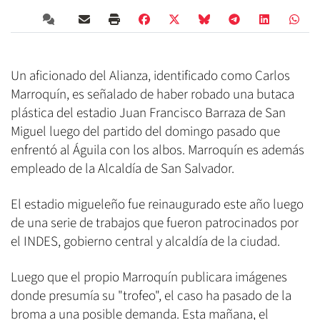
Un aficionado del Alianza, identificado como Carlos
Marroquín, es señalado de haber robado una butaca
plástica del estadio Juan Francisco Barraza de San
Miguel luego del partido del domingo pasado que
enfrentó al Águila con los albos. Marroquín es además
empleado de la Alcaldía de San Salvador.
El estadio migueleño fue reinaugurado este año luego
de una serie de trabajos que fueron patrocinados por
el INDES, gobierno central y alcaldía de la ciudad.
Luego que el propio Marroquín publicara imágenes
donde presumía su "trofeo", el caso ha pasado de la
broma a una posible demanda. Esta mañana, el