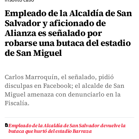
Empleado de la Alcaldía de San
Salvador y aficionado de
Alianza es señalado por
robarse una butaca del estadio
de San Miguel
Carlos Marroquín, el señalado, pidió
disculpas en Facebook; el alcalde de San
Miguel amenaza con denunciarlo en la
Fiscalía.
Empleado de la Alcaldía de San Salvador devuelve la
butaca que hurtó del estadio Barraza