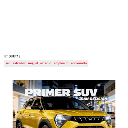
ETIQUETAS:
san
salvador
miguel
estadio
empleado
aficionado