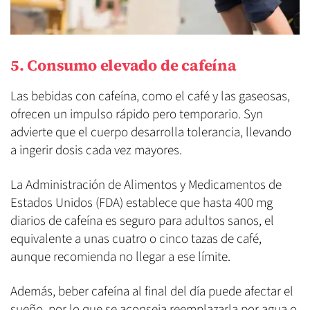
5. Consumo elevado de cafeína
Las bebidas con cafeína, como el café y las gaseosas,
ofrecen un impulso rápido pero temporario. Syn
advierte que el cuerpo desarrolla tolerancia, llevando
a ingerir dosis cada vez mayores.
La Administración de Alimentos y Medicamentos de
Estados Unidos (FDA) establece que hasta 400 mg
diarios de cafeína es seguro para adultos sanos, el
equivalente a unas cuatro o cinco tazas de café,
aunque recomienda no llegar a ese límite.
Además, beber cafeína al final del día puede afectar el
sueño, por lo que se aconseja reemplazarla por agua o