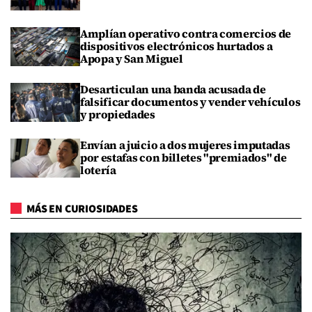
Amplían operativo contra comercios de
dispositivos electrónicos hurtados a
Apopa y San Miguel
Desarticulan una banda acusada de
falsificar documentos y vender vehículos
y propiedades
Envían a juicio a dos mujeres imputadas
por estafas con billetes "premiados" de
lotería
MÁS EN CURIOSIDADES