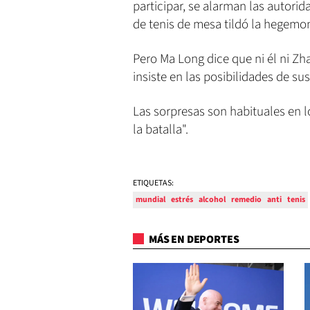
participar, se alarman las autorid
de tenis de mesa tildó la hegemon
Pero Ma Long dice que ni él ni Zha
insiste en las posibilidades de su
Las sorpresas son habituales en 
la batalla".
ETIQUETAS:
mundial
estrés
alcohol
remedio
anti
tenis
MÁS EN DEPORTES