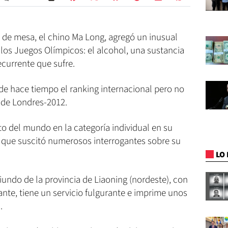
 de mesa, el chino Ma Long, agregó un inusual
 los Juegos Olímpicos: el alcohol, una sustancia
ecurrente que sufre.
e hace tiempo el ranking internacional pero no
s de Londres-2012.
 del mundo en la categoría individual en su
ía que suscitó numerosos interrogantes sobre su
LO 
undo de la provincia de Liaoning (nordeste), con
nte, tiene un servicio fulgurante e imprime unos
.