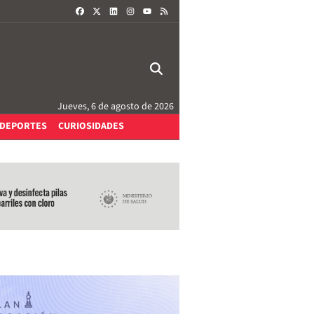
FACEBOOK
X
LINKEDIN
INSTAGRAM
RSS
YOUTUBE
Jueves, 6 de agosto de 2026
DEPORTES
CURIOSIDADES