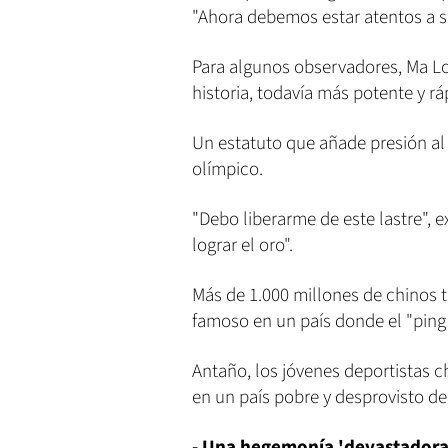
"Ahora debemos estar atentos a su 
Para algunos observadores, Ma Lo
historia, todavía más potente y r
Un estatuto que añade presión al 
olímpico.
"Debo liberarme de este lastre", 
lograr el oro".
Más de 1.000 millones de chinos t
famoso en un país donde el "ping
Antaño, los jóvenes deportistas c
en un país pobre y desprovisto de 
- Una hegemonía 'devastadora'