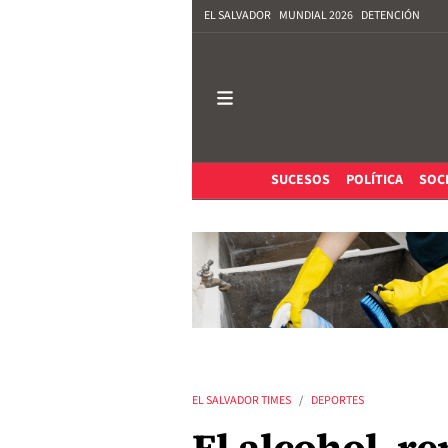
EL SALVADOR
MUNDIAL 2026
DETENCIÓN
SUCESOS
POLÍTICA
SOC
EL SALVADOR TIMES
DEPORTES