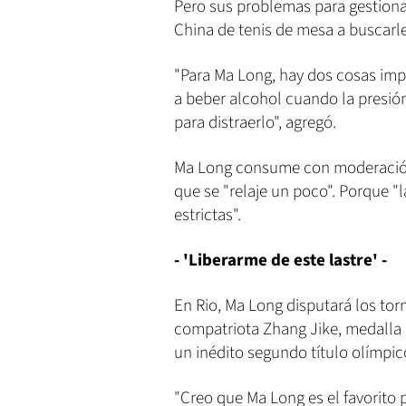
Pero sus problemas para gestionar
China de tenis de mesa a buscarl
"Para Ma Long, hay dos cosas impor
a beber alcohol cuando la presión
para distraerlo", agregó.
Ma Long consume con moderación, 
que se "relaje un poco". Porque "
estrictas".
- 'Liberarme de este lastre' -
En Rio, Ma Long disputará los tor
compatriota Zhang Jike, medalla 
un inédito segundo título olímpico
"Creo que Ma Long es el favorito p