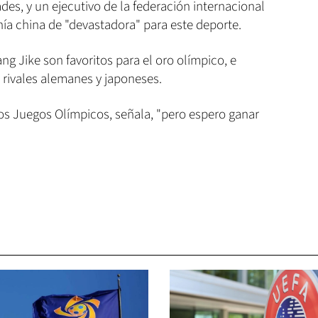
ades, y un ejecutivo de la federación internacional
ía china de "devastadora" para este deporte.
ng Jike son favoritos para el oro olímpico, e
s rivales alemanes y japoneses.
los Juegos Olímpicos, señala, "pero espero ganar