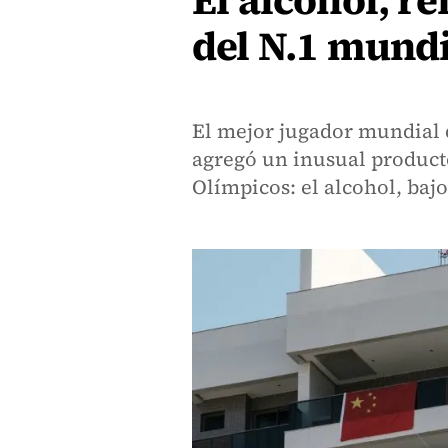
El alcohol, r
del N.1 mundi
El mejor jugador mundial 
agregó un inusual producto
Olímpicos: el alcohol, ba