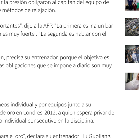
 la presión obligaron al capitán del equipo de
e métodos de relajación.
tantes", dijo a la AFP. "La primera es ir a un bar
 es muy fuerte". "La segunda es hablar con él
precisa su entrenador, porque el objetivo es
las obligaciones que se impone a diario son muy
neos individual y por equipos junto a su
de oro en Londres-2012, a quien espera privar de
 individual consecutivo en la disciplina.
ara el oro", declara su entrenador Liu Guoliang.