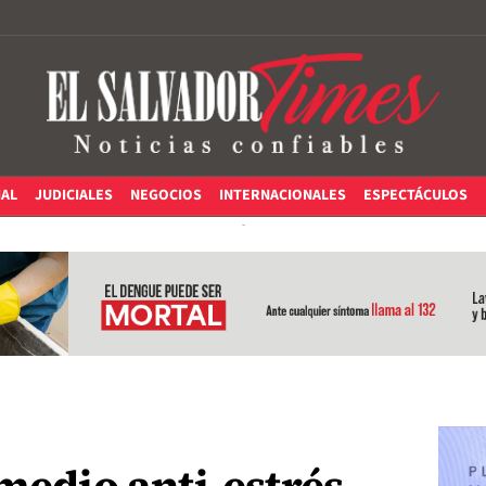
IAL
JUDICIALES
NEGOCIOS
INTERNACIONALES
ESPECTÁCULOS