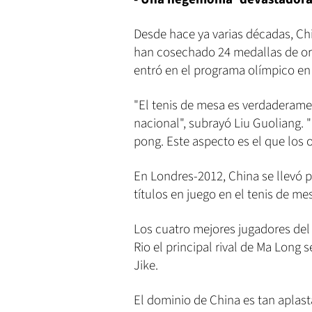
Desde hace ya varias décadas, Ch
han cosechado 24 medallas de oro
entró en el programa olímpico en
"El tenis de mesa es verdaderam
nacional", subrayó Liu Guoliang. "
pong. Este aspecto es el que los o
En Londres-2012, China se llevó 
títulos en juego en el tenis de me
Los cuatro mejores jugadores del
Rio el principal rival de Ma Long
Jike.
El dominio de China es tan aplast