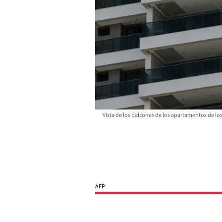
Vista de los balcones de los apartamentos de los a
AFP