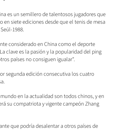
ina es un semillero de talentosos jugadores que
 en siete ediciones desde que el tenis de mesa
 Seúl-1988.
ente considerado en China como el deporte
La clave es la pasión y la popularidad del ping
tros países no consiguen igualar".
por segunda edición consecutiva los cuatro
sa.
 mundo en la actualidad son todos chinos, y en
 será su compatriota y vigente campeón Zhang
ante que podría desalentar a otros países de