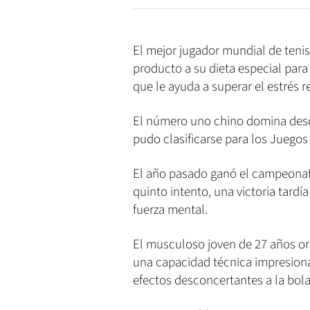
El mejor jugador mundial de tenis
producto a su dieta especial para
que le ayuda a superar el estrés r
El número uno chino domina desd
pudo clasificarse para los Juego
El año pasado ganó el campeonato
quinto intento, una victoria tard
fuerza mental.
El musculoso joven de 27 años ori
una capacidad técnica impresiona
efectos desconcertantes a la bola