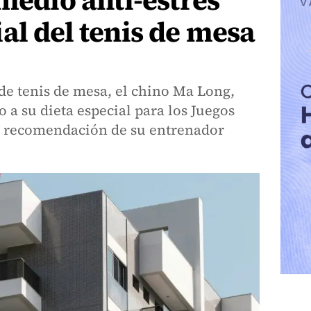
emedio anti-estrés
al del tenis de mesa
de tenis de mesa, el chino Ma Long,
 a su dieta especial para los Juegos
jo recomendación de su entrenador