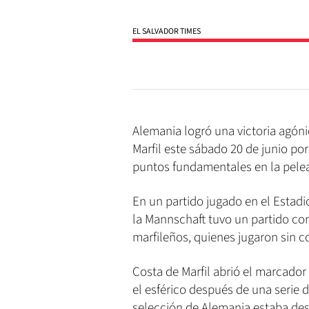
EL SALVADOR TIMES
Alemania logró una victoria agón
Marfil este sábado 20 de junio po
puntos fundamentales en la pelea l
En un partido jugado en el Estadi
la Mannschaft tuvo un partido com
marfileños, quienes jugaron sin 
Costa de Marfil abrió el marcador
el esférico después de una serie 
selección de Alemania estaba des