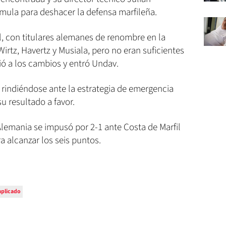
ula para deshacer la defensa marfileña.
 con titulares alemanes de renombre en la
rtz, Havertz y Musiala, pero no eran suficientes
ó a los cambios y entró Undav.
 rindiéndose ante la estrategia de emergencia
u resultado a favor.
lemania se impusó por 2-1 ante Costa de Marfil
a alcanzar los seis puntos.
plicado