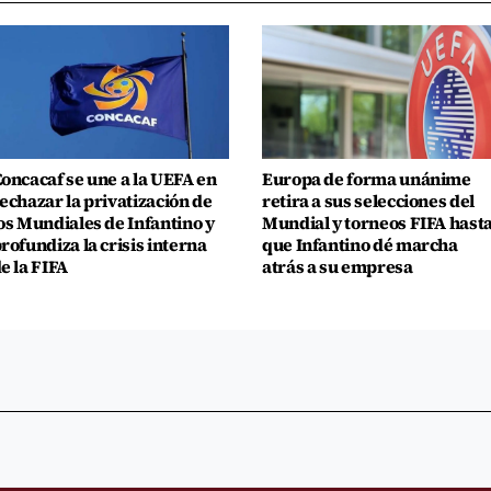
oncacaf se une a la UEFA en
Europa de forma unánime
echazar la privatización de
retira a sus selecciones del
os Mundiales de Infantino y
Mundial y torneos FIFA hast
rofundiza la crisis interna
que Infantino dé marcha
e la FIFA
atrás a su empresa