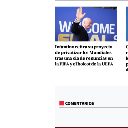
Infantino retira su proyecto
C
de privatizar los Mundiales
r
tras una ola de renuncias en
l
la FIFA y el boicot de la UEFA
p
d
COMENTARIOS