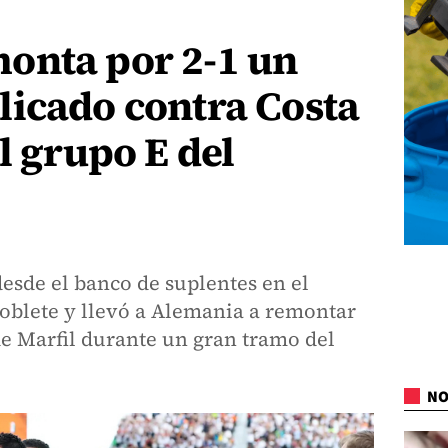
onta por 2-1 un
licado contra Costa
l grupo E del
esde el banco de suplentes en el
oblete y llevó a Alemania a remontar
de Marfil durante un gran tramo del
NO