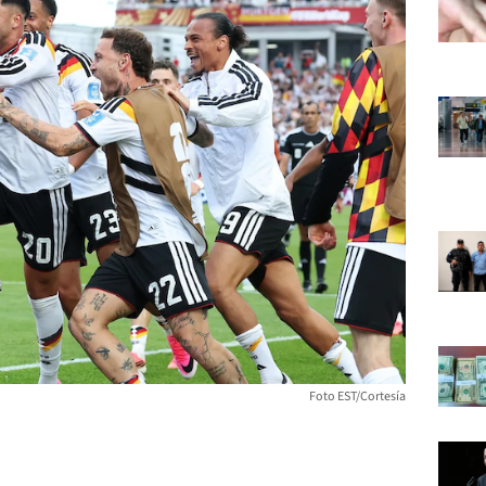
Foto EST/Cortesía