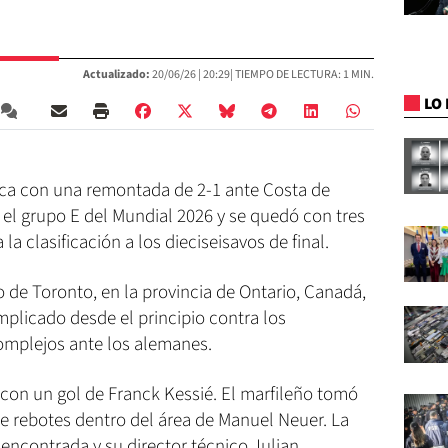
Actualizado:
20/06/26 |
20:29
| TIEMPO DE LECTURA: 1 MIN.
LO 
ica con una remontada de 2-1 ante Costa de
r el grupo E del Mundial 2026 y se quedó con tres
a clasificación a los dieciseisavos de final.
o de Toronto, en la provincia de Ontario, Canadá,
plicado desde el principio contra los
complejos ante los alemanes.
 con un gol de Franck Kessié. El marfileño tomó
de rebotes dentro del área de Manuel Neuer. La
encontrada y su director técnico Julian