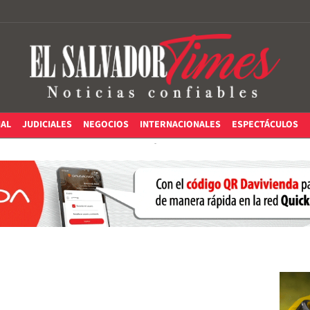
IAL
JUDICIALES
NEGOCIOS
INTERNACIONALES
ESPECTÁCULOS