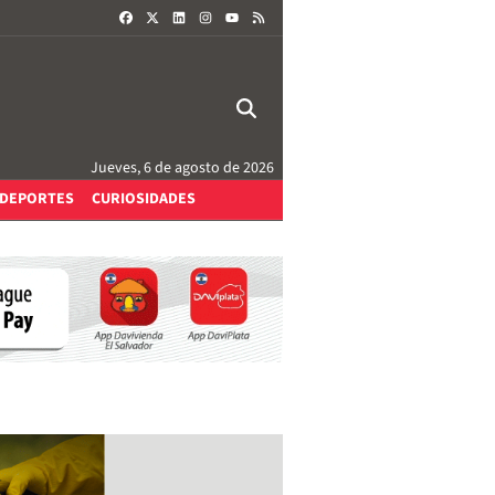
FACEBOOK
X
LINKEDIN
INSTAGRAM
RSS
YOUTUBE
Jueves, 6 de agosto de 2026
DEPORTES
CURIOSIDADES