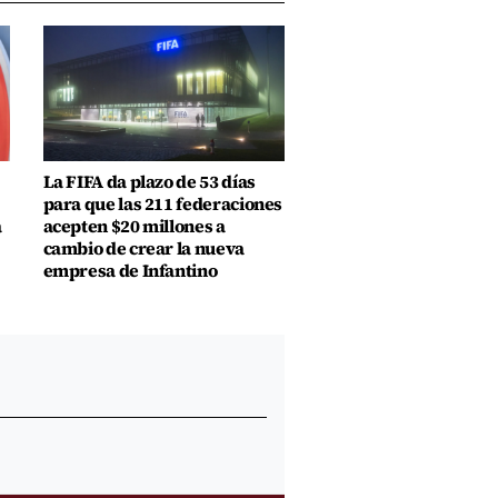
La FIFA da plazo de 53 días
para que las 211 federaciones
a
acepten $20 millones a
cambio de crear la nueva
empresa de Infantino