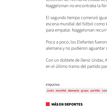
Naggelsman no encontraba la fórm
El segundo tiempo comenzó igual,
escena mundial del fútbol como Wi
para empatar. Naggelsman recurri
Poco a poco, los Elefantes fueron
alemana y no pudieron aguantar s
Con un doblete de Deniz Undav, A
en el último tramo del partido par
ETIQUETAS:
costa
mundial
alemania
grupo
partido
com
MÁS EN DEPORTES