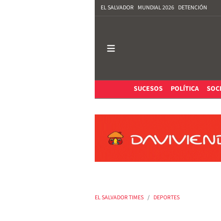
EL SALVADOR
MUNDIAL 2026
DETENCIÓN
SUCESOS
POLÍTICA
SOC
EL SALVADOR TIMES
DEPORTES