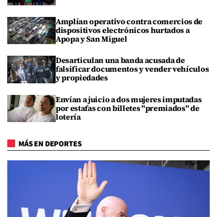
Amplían operativo contra comercios de
dispositivos electrónicos hurtados a
Apopa y San Miguel
Desarticulan una banda acusada de
falsificar documentos y vender vehículos
y propiedades
Envían a juicio a dos mujeres imputadas
por estafas con billetes "premiados" de
lotería
MÁS EN DEPORTES