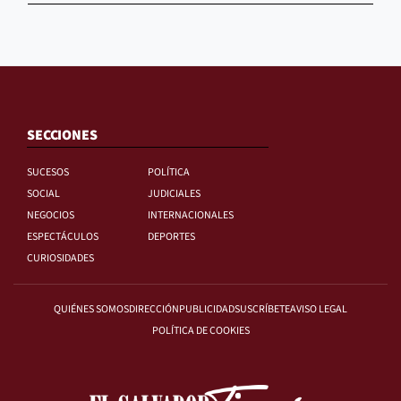
SECCIONES
SUCESOS
POLÍTICA
SOCIAL
JUDICIALES
NEGOCIOS
INTERNACIONALES
ESPECTÁCULOS
DEPORTES
CURIOSIDADES
QUIÉNES SOMOS
DIRECCIÓN
PUBLICIDAD
SUSCRÍBETE
AVISO LEGAL
POLÍTICA DE COOKIES