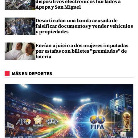
dispositivos electrónicos hurtados a
Apopa y San Miguel
Desarticulan una banda acusada de
falsificar documentos y vender vehículos
y propiedades
Envían a juicio a dos mujeres imputadas
por estafas con billetes "premiados" de
lotería
MÁS EN DEPORTES