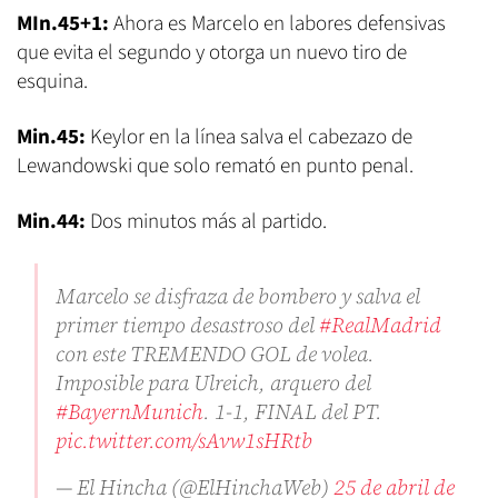
MIn.45+1:
Ahora es Marcelo en labores defensivas
que evita el segundo y otorga un nuevo tiro de
esquina.
Min.45:
Keylor en la línea salva el cabezazo de
Lewandowski que solo remató en punto penal.
Min.44:
Dos minutos más al partido.
Marcelo se disfraza de bombero y salva el
primer tiempo desastroso del
#RealMadrid
con este TREMENDO GOL de volea.
Imposible para Ulreich, arquero del
#BayernMunich
. 1-1, FINAL del PT.
pic.twitter.com/sAvw1sHRtb
— El Hincha (@ElHinchaWeb)
25 de abril de