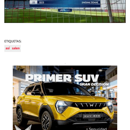
ETIQUETAS:
así
salen