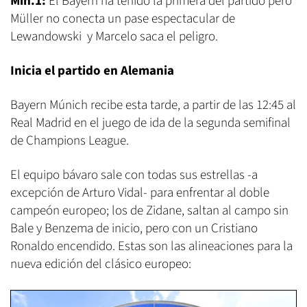
Min.1:
El Bayern ha tenido la primera del partido pero
Müller no conecta un pase espectacular de
Lewandowski y Marcelo saca el peligro.
Inicia el partido en Alemania
Bayern Múnich recibe esta tarde, a partir de las 12:45 al
Real Madrid en el juego de ida de la segunda semifinal
de Champions League.
El equipo bávaro sale con todas sus estrellas -a
excepción de Arturo Vidal- para enfrentar al doble
campeón europeo; los de Zidane, saltan al campo sin
Bale y Benzema de inicio, pero con un Cristiano
Ronaldo encendido. Estas son las alineaciones para la
nueva edición del clásico europeo: