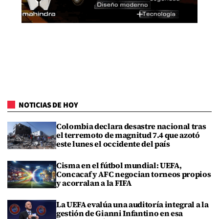
NOTICIAS DE HOY
Colombia declara desastre nacional tras
el terremoto de magnitud 7.4 que azotó
este lunes el occidente del país
Cisma en el fútbol mundial: UEFA,
Concacaf y AFC negocian torneos propios
y acorralan a la FIFA
La UEFA evalúa una auditoría integral a la
gestión de Gianni Infantino en esa