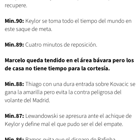
recupere.
Min.90:
Keylor se toma todo el tiempo del mundo en
este saque de meta.
Min.89:
Cuatro minutos de reposición.
Marcelo queda tendido en el área bávara pero los
de casa no tiene tiempo para la cortesía.
Min.88:
Thiago con una dura entrada sobre Kovacic se
gana la amarilla pero evita la contra peligrosa del
volante del Madrid.
Min.87:
Lewandowski se apresura ante el achique de
Keylor y define mal el que pudo ser el del empate.
Min.86:
Ramos evita que el disparo de Rafinha