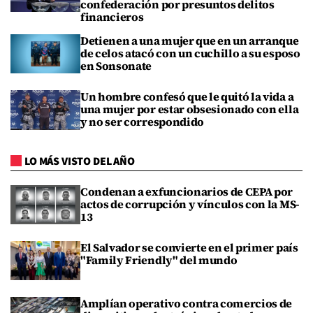
confederación por presuntos delitos
financieros
Detienen a una mujer que en un arranque
de celos atacó con un cuchillo a su esposo
en Sonsonate
Un hombre confesó que le quitó la vida a
una mujer por estar obsesionado con ella
y no ser correspondido
LO MÁS VISTO DEL AÑO
Condenan a exfuncionarios de CEPA por
actos de corrupción y vínculos con la MS-
13
El Salvador se convierte en el primer país
"Family Friendly" del mundo
Amplían operativo contra comercios de