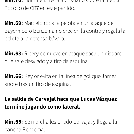
Min.70:
Hummels frena a Cristiano sobre la media.
Poco lo de CR7 en este partido.
Min.69:
Marcelo roba la pelota en un ataque del
Bayern pero Benzema no cree en la contra y regala la
pelota a la defensa bávara.
Min.68:
Ribery de nuevo en ataque saca un disparo
que sale desviado y a tiro de esquina.
Min.66:
Keylor evita en la línea de gol que James
anote tras un tiro de esquina.
La salida de Carvajal hace que Lucas Vázquez
termine jugando como lateral.
Min.65:
Se marcha lesionado Carvajal y llega a la
cancha Benzema.