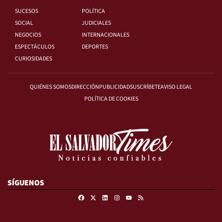
SUCESOS
POLÍTICA
SOCIAL
JUDICIALES
NEGOCIOS
INTERNACIONALES
ESPECTÁCULOS
DEPORTES
CURIOSIDADES
QUIÉNES SOMOS
DIRECCIÓN
PUBLICIDAD
SUSCRÍBETE
AVISO LEGAL
POLÍTICA DE COOKIES
SÍGUENOS
Facebook
X
Linkedin
Instagram
RSS
Youtube