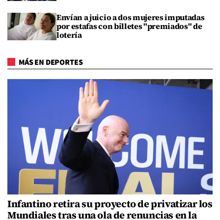
Envían a juicio a dos mujeres imputadas
por estafas con billetes "premiados" de
lotería
MÁS EN DEPORTES
Infantino retira su proyecto de privatizar los
Mundiales tras una ola de renuncias en la