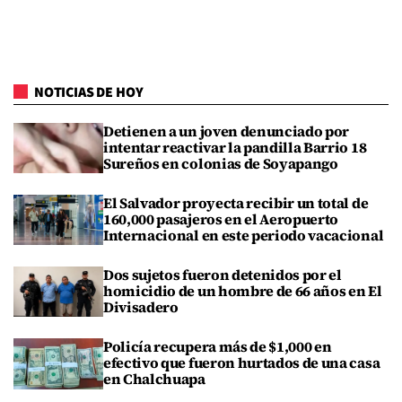
NOTICIAS DE HOY
Detienen a un joven denunciado por
intentar reactivar la pandilla Barrio 18
Sureños en colonias de Soyapango
El Salvador proyecta recibir un total de
160,000 pasajeros en el Aeropuerto
Internacional en este periodo vacacional
Dos sujetos fueron detenidos por el
homicidio de un hombre de 66 años en El
Divisadero
Policía recupera más de $1,000 en
efectivo que fueron hurtados de una casa
en Chalchuapa