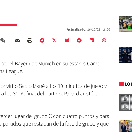
Actualizado:
26/10/22 |
18:26
0 por el Bayern de Múnich en su estadio Camp
ons League.
LO 
onvirtió Sadio Mané a los 10 minutos de juego y
los 31. Al final del partido, Pavard anotó el
tercer lugar del grupo C con cuatro puntos y para
os partidos que restaban de la fase de grupo y que