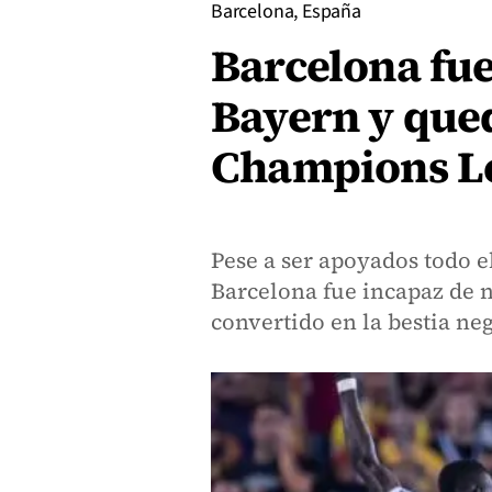
Barcelona, España
Barcelona fue
Bayern y qued
Champions L
Pese a ser apoyados todo el
Barcelona fue incapaz de n
convertido en la bestia ne