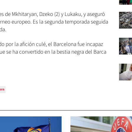
les de Mkhitaryan, Dzeko (2) y Lukaku, y aseguró
 torneo europeo. Es la segunda temporada seguida
da.
o por la afición culé, el Barcelona fue incapaz
ue se ha convertido en la bestia negra del Barca
ern