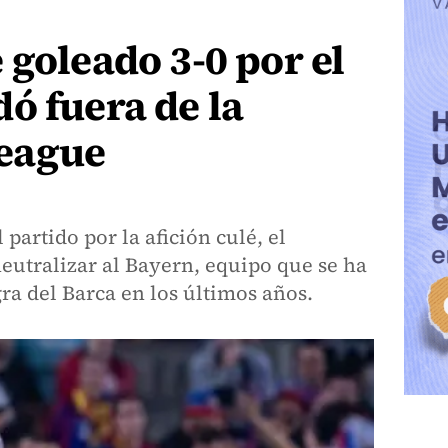
 goleado 3-0 por el
ó fuera de la
eague
 partido por la afición culé, el
eutralizar al Bayern, equipo que se ha
gra del Barca en los últimos años.