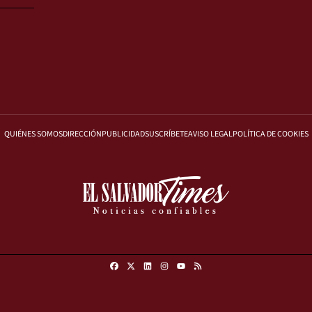
QUIÉNES SOMOS
DIRECCIÓN
PUBLICIDAD
SUSCRÍBETE
AVISO LEGAL
POLÍTICA DE COOKIES
Facebook
X
Linkedin
Instagram
RSS
Youtube