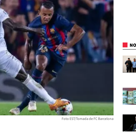
NO
Foto EST/Tomada de FC Barcelona