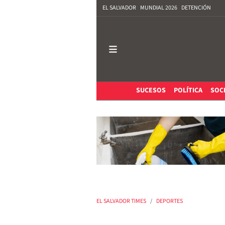
EL SALVADOR
MUNDIAL 2026
DETENCIÓN
SUCESOS
POLÍTICA
SOC
EL SALVADOR TIMES
DEPORTES