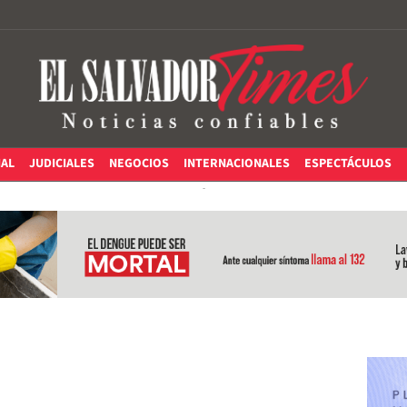
IAL
JUDICIALES
NEGOCIOS
INTERNACIONALES
ESPECTÁCULOS