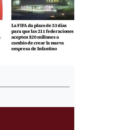
La FIFA da plazo de 53 días
para que las 211 federaciones
a
acepten $20 millones a
cambio de crear la nueva
empresa de Infantino