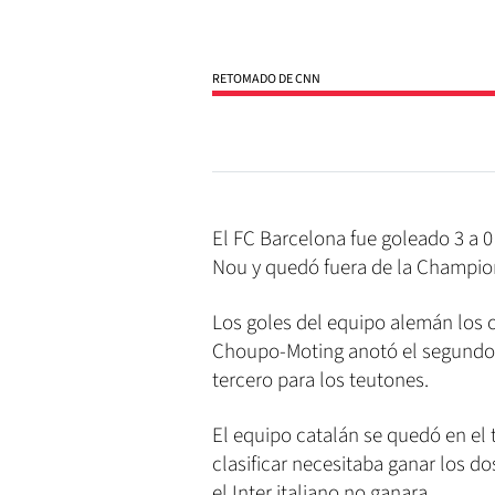
RETOMADO DE CNN
El FC Barcelona fue goleado 3 a 
Nou y quedó fuera de la Champi
Los goles del equipo alemán los c
Choupo-Moting anotó el segundo a 
tercero para los teutones.
El equipo catalán se quedó en el 
clasificar necesitaba ganar los d
el Inter italiano no ganara.