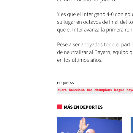
Y es que el Inter ganó 4-0 con go
su lugar en octavos de final del
que el Inter avanza la primera ron
Pese a ser apoyados todo el partid
de neutralizar al Bayern, equipo q
en los últimos años.
ETIQUETAS:
fuera
barcelona
fue
champions
league
bay
MÁS EN DEPORTES