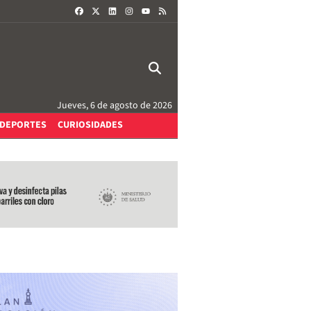
FACEBOOK
X
LINKEDIN
INSTAGRAM
RSS
YOUTUBE
Jueves, 6 de agosto de 2026
DEPORTES
CURIOSIDADES