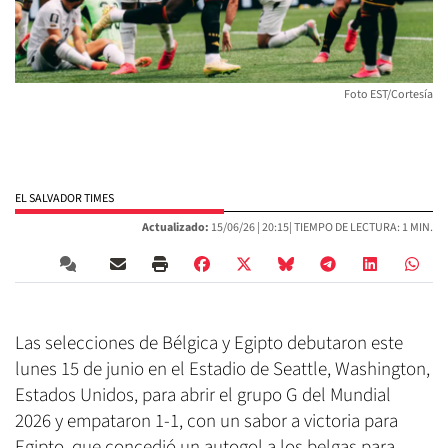
Foto EST/Cortesía
EL SALVADOR TIMES
Actualizado:
15/06/26 |
20:15
| TIEMPO DE LECTURA: 1 MIN.
Las selecciones de Bélgica y Egipto debutaron este
lunes 15 de junio en el Estadio de Seattle, Washington,
Estados Unidos, para abrir el grupo G del Mundial
2026 y empataron 1-1, con un sabor a victoria para
Egipto, que concedió un autogol a los belgas para