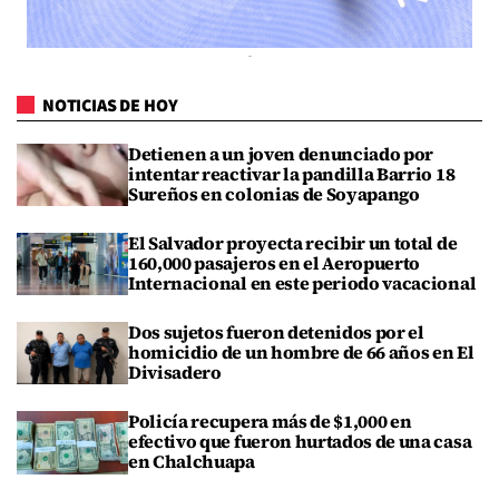
NOTICIAS DE HOY
Detienen a un joven denunciado por
intentar reactivar la pandilla Barrio 18
Sureños en colonias de Soyapango
El Salvador proyecta recibir un total de
160,000 pasajeros en el Aeropuerto
Internacional en este periodo vacacional
Dos sujetos fueron detenidos por el
homicidio de un hombre de 66 años en El
Divisadero
Policía recupera más de $1,000 en
efectivo que fueron hurtados de una casa
en Chalchuapa