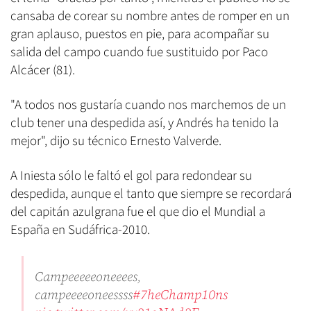
cansaba de corear su nombre antes de romper en un
gran aplauso, puestos en pie, para acompañar su
salida del campo cuando fue sustituido por Paco
Alcácer (81).
"A todos nos gustaría cuando nos marchemos de un
club tener una despedida así, y Andrés ha tenido la
mejor", dijo su técnico Ernesto Valverde.
A Iniesta sólo le faltó el gol para redondear su
despedida, aunque el tanto que siempre se recordará
del capitán azulgrana fue el que dio el Mundial a
España en Sudáfrica-2010.
Campeeeeeoneeees,
campeeeeoneessss
#7heChamp10ns