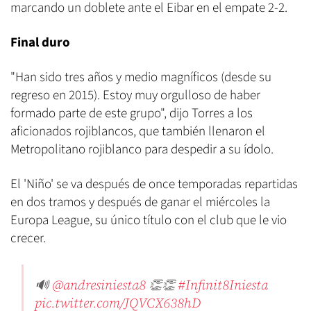
marcando un doblete ante el Eibar en el empate 2-2.
Final duro
"Han sido tres años y medio magníficos (desde su
regreso en 2015). Estoy muy orgulloso de haber
formado parte de este grupo", dijo Torres a los
aficionados rojiblancos, que también llenaron el
Metropolitano rojiblanco para despedir a su ídolo.
El 'Niño' se va después de once temporadas repartidas
en dos tramos y después de ganar el miércoles la
Europa League, su único título con el club que le vio
crecer.
🔊
@andresiniesta8
👏👏
#Infinit8Iniesta
pic.twitter.com/JQVCX638hD