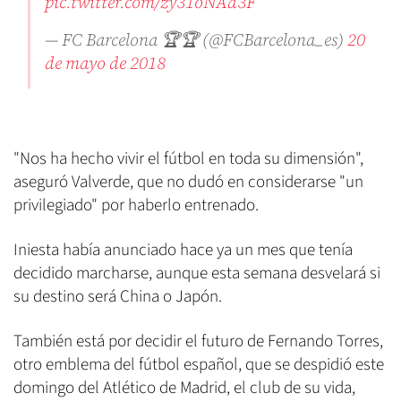
pic.twitter.com/zy31oNAd3F
— FC Barcelona 🏆🏆 (@FCBarcelona_es)
20
de mayo de 2018
"Nos ha hecho vivir el fútbol en toda su dimensión",
aseguró Valverde, que no dudó en considerarse "un
privilegiado" por haberlo entrenado.
Iniesta había anunciado hace ya un mes que tenía
decidido marcharse, aunque esta semana desvelará si
su destino será China o Japón.
También está por decidir el futuro de Fernando Torres,
otro emblema del fútbol español, que se despidió este
domingo del Atlético de Madrid, el club de su vida,