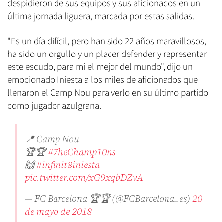
despidieron de sus equipos y sus aficionados en un
última jornada liguera, marcada por estas salidas.
"Es un día difícil, pero han sido 22 años maravillosos,
ha sido un orgullo y un placer defender y representar
este escudo, para mí el mejor del mundo", dijo un
emocionado Iniesta a los miles de aficionados que
llenaron el Camp Nou para verlo en su último partido
como jugador azulgrana.
📍 Camp Nou
🏆🏆
#7heChamp10ns
🙌
#infinit8iniesta
pic.twitter.com/xG9xqbDZvA
— FC Barcelona 🏆🏆 (@FCBarcelona_es)
20
de mayo de 2018