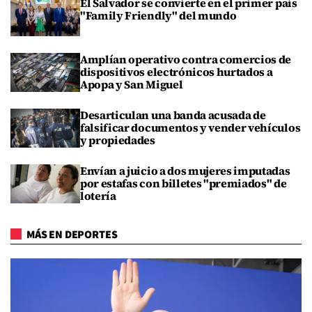
El Salvador se convierte en el primer país
"Family Friendly" del mundo
Amplían operativo contra comercios de
dispositivos electrónicos hurtados a
Apopa y San Miguel
Desarticulan una banda acusada de
falsificar documentos y vender vehículos
y propiedades
Envían a juicio a dos mujeres imputadas
por estafas con billetes "premiados" de
lotería
MÁS EN DEPORTES