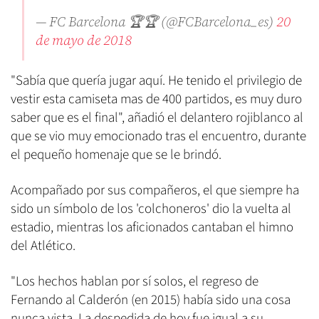
— FC Barcelona 🏆🏆 (@FCBarcelona_es)
20
de mayo de 2018
"Sabía que quería jugar aquí. He tenido el privilegio de
vestir esta camiseta mas de 400 partidos, es muy duro
saber que es el final", añadió el delantero rojiblanco al
que se vio muy emocionado tras el encuentro, durante
el pequeño homenaje que se le brindó.
Acompañado por sus compañeros, el que siempre ha
sido un símbolo de los 'colchoneros' dio la vuelta al
estadio, mientras los aficionados cantaban el himno
del Atlético.
"Los hechos hablan por sí solos, el regreso de
Fernando al Calderón (en 2015) había sido una cosa
nunca vista. La despedida de hoy fue igual a su