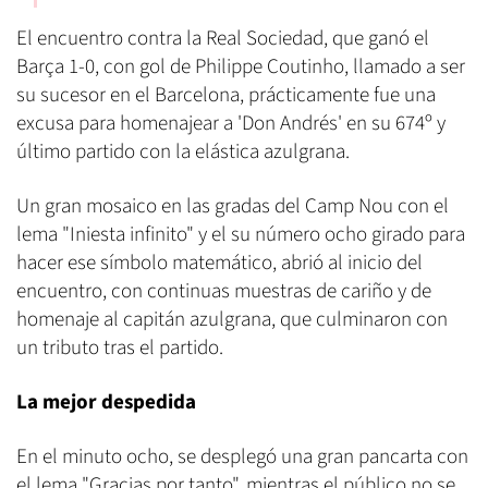
El encuentro contra la Real Sociedad, que ganó el
Barça 1-0, con gol de Philippe Coutinho, llamado a ser
su sucesor en el Barcelona, prácticamente fue una
excusa para homenajear a 'Don Andrés' en su 674º y
último partido con la elástica azulgrana.
Un gran mosaico en las gradas del Camp Nou con el
lema "Iniesta infinito" y el su número ocho girado para
hacer ese símbolo matemático, abrió al inicio del
encuentro, con continuas muestras de cariño y de
homenaje al capitán azulgrana, que culminaron con
un tributo tras el partido.
La mejor despedida
En el minuto ocho, se desplegó una gran pancarta con
el lema "Gracias por tanto", mientras el público no se