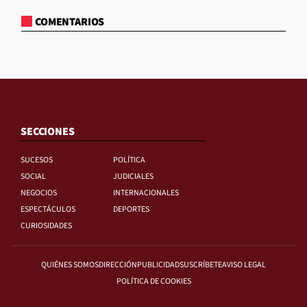
COMENTARIOS
SECCIONES
SUCESOS
POLÍTICA
SOCIAL
JUDICIALES
NEGOCIOS
INTERNACIONALES
ESPECTÁCULOS
DEPORTES
CURIOSIDADES
QUIÉNES SOMOS
DIRECCIÓN
PUBLICIDAD
SUSCRÍBETE
AVISO LEGAL
POLÍTICA DE COOKIES