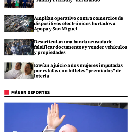
Amplían operativo contra comercios de
dispositivos electrónicos hurtados a
Apopa y San Miguel
Desarticulan una banda acusada de
falsificar documentos y vender vehículos
y propiedades
Envían a juicio a dos mujeres imputadas
por estafas con billetes "premiados" de
lotería
MÁS EN DEPORTES