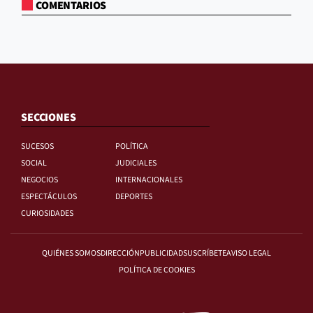
COMENTARIOS
SECCIONES
SUCESOS
POLÍTICA
SOCIAL
JUDICIALES
NEGOCIOS
INTERNACIONALES
ESPECTÁCULOS
DEPORTES
CURIOSIDADES
QUIÉNES SOMOS
DIRECCIÓN
PUBLICIDAD
SUSCRÍBETE
AVISO LEGAL
POLÍTICA DE COOKIES