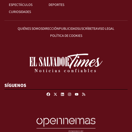
ESPECTÁCULOS
DEPORTES
CURIOSIDADES
QUIÉNES SOMOS
DIRECCIÓN
PUBLICIDAD
SUSCRÍBETE
AVISO LEGAL
POLÍTICA DE COOKIES
SÍGUENOS
Facebook
X
Linkedin
Instagram
RSS
Youtube