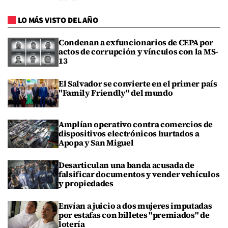
LO MÁS VISTO DEL AÑO
Condenan a exfuncionarios de CEPA por
actos de corrupción y vínculos con la MS-
13
El Salvador se convierte en el primer país
"Family Friendly" del mundo
Amplían operativo contra comercios de
dispositivos electrónicos hurtados a
Apopa y San Miguel
Desarticulan una banda acusada de
falsificar documentos y vender vehículos
y propiedades
Envían a juicio a dos mujeres imputadas
por estafas con billetes "premiados" de
lotería