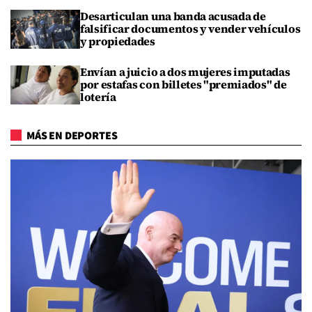
Desarticulan una banda acusada de
falsificar documentos y vender vehículos
y propiedades
Envían a juicio a dos mujeres imputadas
por estafas con billetes "premiados" de
lotería
MÁS EN DEPORTES