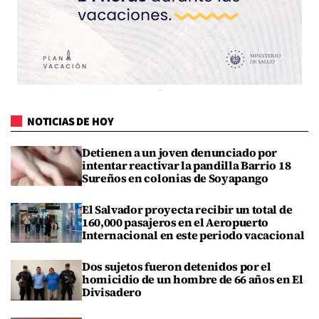
NOTICIAS DE HOY
Detienen a un joven denunciado por
intentar reactivar la pandilla Barrio 18
Sureños en colonias de Soyapango
El Salvador proyecta recibir un total de
160,000 pasajeros en el Aeropuerto
Internacional en este periodo vacacional
Dos sujetos fueron detenidos por el
homicidio de un hombre de 66 años en El
Divisadero