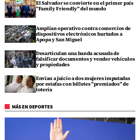
El Salvador se convierte en el primer país
"Family Friendly" del mundo
Amplían operativo contra comercios de
dispositivos electrónicos hurtados a
Apopa y San Miguel
Desarticulan una banda acusada de
falsificar documentos y vender vehículos
y propiedades
Envían a juicio a dos mujeres imputadas
por estafas con billetes "premiados" de
lotería
MÁS EN DEPORTES