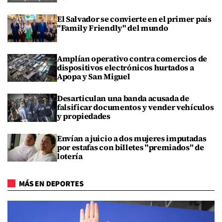
El Salvador se convierte en el primer país
"Family Friendly" del mundo
Amplían operativo contra comercios de
dispositivos electrónicos hurtados a
Apopa y San Miguel
Desarticulan una banda acusada de
falsificar documentos y vender vehículos
y propiedades
Envían a juicio a dos mujeres imputadas
por estafas con billetes "premiados" de
lotería
MÁS EN DEPORTES