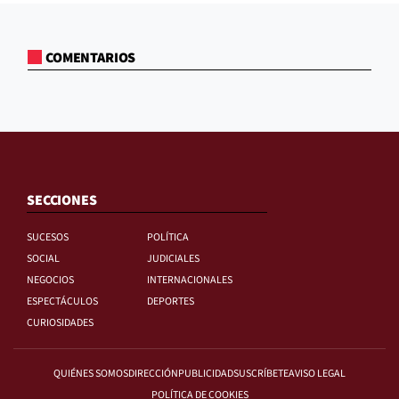
COMENTARIOS
SECCIONES
SUCESOS
POLÍTICA
SOCIAL
JUDICIALES
NEGOCIOS
INTERNACIONALES
ESPECTÁCULOS
DEPORTES
CURIOSIDADES
QUIÉNES SOMOS
DIRECCIÓN
PUBLICIDAD
SUSCRÍBETE
AVISO LEGAL
POLÍTICA DE COOKIES