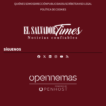
QUIÉNES SOMOS
DIRECCIÓN
PUBLICIDAD
SUSCRÍBETE
AVISO LEGAL
POLÍTICA DE COOKIES
SÍGUENOS
Facebook
X
Linkedin
Instagram
RSS
Youtube