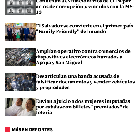
Condenan a exfuncionarios de CEPA por
actos de corrupción y vínculos con la MS-
13
El Salvador se convierte en el primer país
"Family Friendly" del mundo
Amplían operativo contra comercios de
dispositivos electrónicos hurtados a
Apopa y San Miguel
Desarticulan una banda acusada de
falsificar documentos y vender vehículos
y propiedades
Envían a juicio a dos mujeres imputadas
por estafas con billetes "premiados" de
lotería
MÁS EN DEPORTES