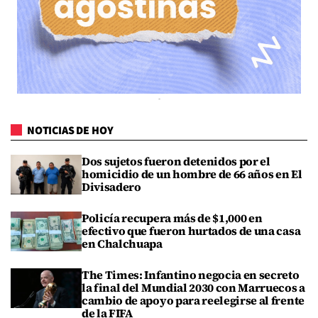
NOTICIAS DE HOY
Dos sujetos fueron detenidos por el
homicidio de un hombre de 66 años en El
Divisadero
Policía recupera más de $1,000 en
efectivo que fueron hurtados de una casa
en Chalchuapa
The Times: Infantino negocia en secreto
la final del Mundial 2030 con Marruecos a
cambio de apoyo para reelegirse al frente
de la FIFA