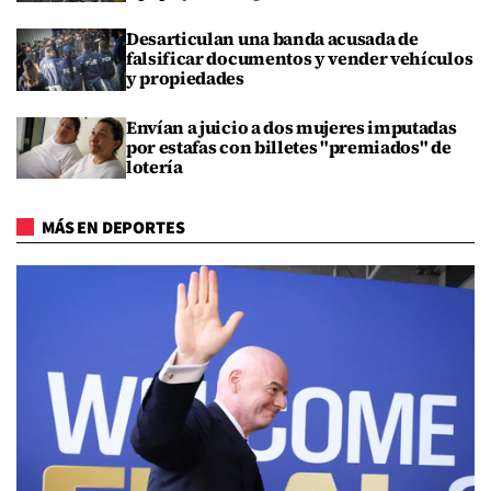
Desarticulan una banda acusada de
falsificar documentos y vender vehículos
y propiedades
Envían a juicio a dos mujeres imputadas
por estafas con billetes "premiados" de
lotería
MÁS EN DEPORTES