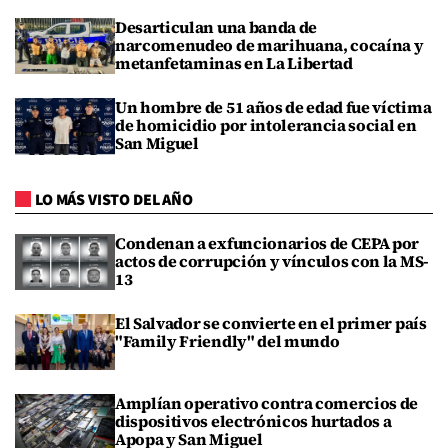
Desarticulan una banda de
narcomenudeo de marihuana, cocaína y
metanfetaminas en La Libertad
Un hombre de 51 años de edad fue víctima
de homicidio por intolerancia social en
San Miguel
LO MÁS VISTO DEL AÑO
Condenan a exfuncionarios de CEPA por
actos de corrupción y vínculos con la MS-
13
El Salvador se convierte en el primer país
"Family Friendly" del mundo
Amplían operativo contra comercios de
dispositivos electrónicos hurtados a
Apopa y San Miguel