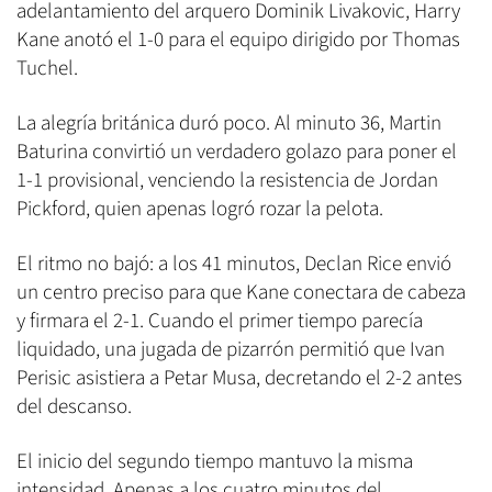
adelantamiento del arquero Dominik Livakovic, Harry
Kane anotó el 1-0 para el equipo dirigido por Thomas
Tuchel.
La alegría británica duró poco. Al minuto 36, Martin
Baturina convirtió un verdadero golazo para poner el
1-1 provisional, venciendo la resistencia de Jordan
Pickford, quien apenas logró rozar la pelota.
El ritmo no bajó: a los 41 minutos, Declan Rice envió
un centro preciso para que Kane conectara de cabeza
y firmara el 2-1. Cuando el primer tiempo parecía
liquidado, una jugada de pizarrón permitió que Ivan
Perisic asistiera a Petar Musa, decretando el 2-2 antes
del descanso.
El inicio del segundo tiempo mantuvo la misma
intensidad. Apenas a los cuatro minutos del