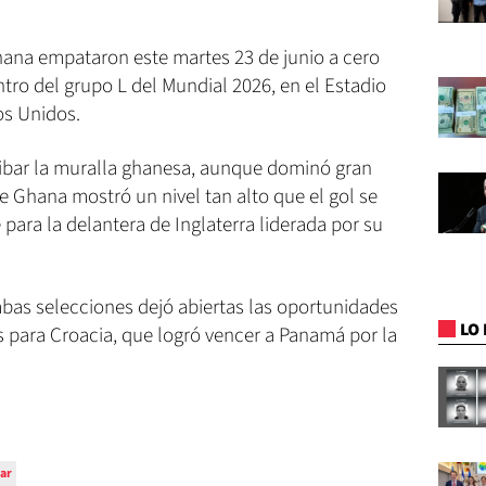
Ghana empataron este martes 23 de junio a cero
tro del grupo L del Mundial 2026, en el Estadio
os Unidos.
ibar la muralla ghanesa, aunque dominó gran
e Ghana mostró un nivel tan alto que el gol se
para la delantera de Inglaterra liderada por su
mbas selecciones dejó abiertas las oportunidades
LO 
s para Croacia, que logró vencer a Panamá por la
ar