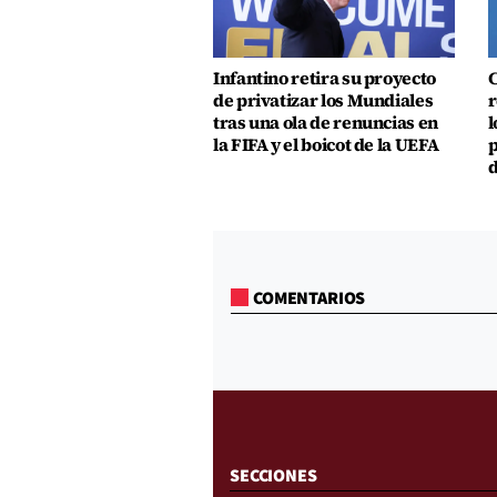
Infantino retira su proyecto
C
de privatizar los Mundiales
r
tras una ola de renuncias en
l
la FIFA y el boicot de la UEFA
p
d
COMENTARIOS
SECCIONES