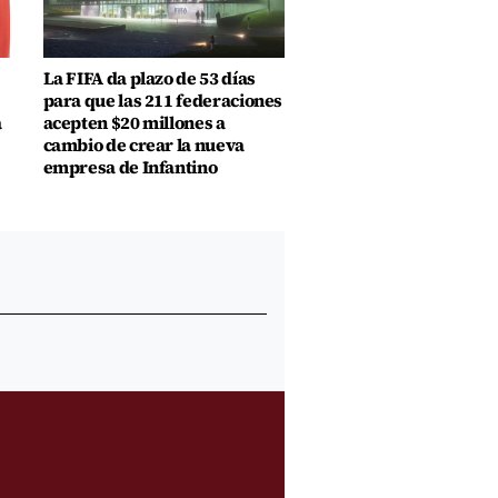
La FIFA da plazo de 53 días
para que las 211 federaciones
a
acepten $20 millones a
cambio de crear la nueva
empresa de Infantino