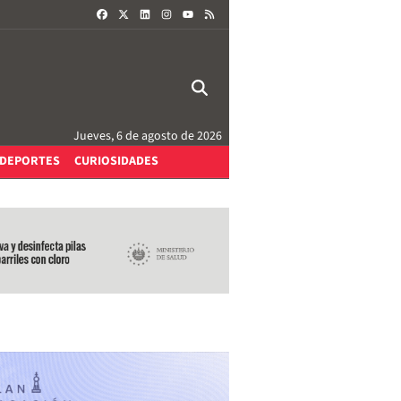
FACEBOOK
X
LINKEDIN
INSTAGRAM
RSS
YOUTUBE
Jueves, 6 de agosto de 2026
DEPORTES
CURIOSIDADES