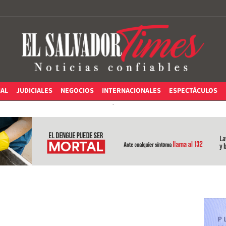
IAL
JUDICIALES
NEGOCIOS
INTERNACIONALES
ESPECTÁCULOS