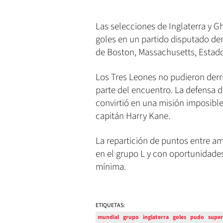
Las selecciones de Inglaterra y 
goles en un partido disputado den
de Boston, Massachusetts, Estad
Los Tres Leones no pudieron derr
parte del encuentro. La defensa d
convirtió en una misión imposible 
capitán Harry Kane.
La repartición de puntos entre a
en el grupo L y con oportunidade
mínima.
ETIQUETAS:
mundial
grupo
inglaterra
goles
pudo
super