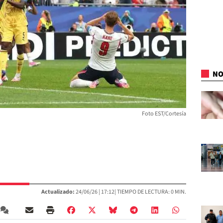
NO
Foto EST/Cortesía
Actualizado:
24/06/26 |
17:12
| TIEMPO DE LECTURA: 0 MIN.