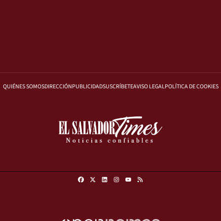
QUIÉNES SOMOS
DIRECCIÓN
PUBLICIDAD
SUSCRÍBETE
AVISO LEGAL
POLÍTICA DE COOKIES
Facebook
X
Linkedin
Instagram
RSS
Youtube