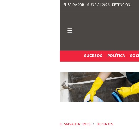
EL SALVADOR
MUNDIAL 2026
DETENCIÓN
SUCESOS
POLÍTICA
SOC
EL SALVADOR TIMES
DEPORTES