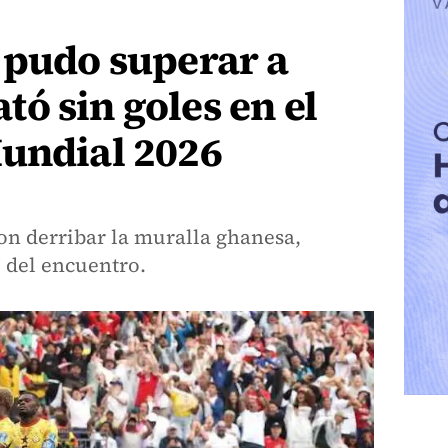
 pudo superar a
ó sin goles en el
Mundial 2026
on derribar la muralla ghanesa,
 del encuentro.