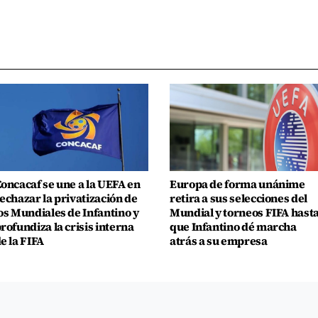
oncacaf se une a la UEFA en
Europa de forma unánime
echazar la privatización de
retira a sus selecciones del
os Mundiales de Infantino y
Mundial y torneos FIFA hast
rofundiza la crisis interna
que Infantino dé marcha
e la FIFA
atrás a su empresa