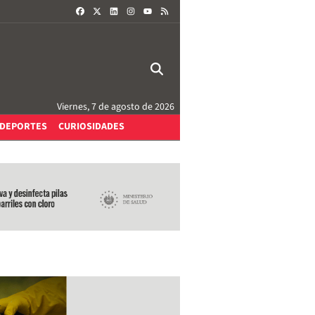
FACEBOOK
X
LINKEDIN
INSTAGRAM
RSS
YOUTUBE
Viernes, 7 de agosto de 2026
DEPORTES
CURIOSIDADES