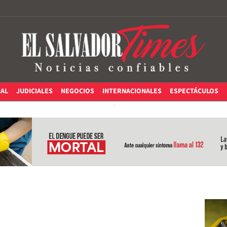
IAL
JUDICIALES
NEGOCIOS
INTERNACIONALES
ESPECTÁCULOS