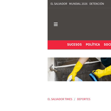
EL SALVADOR
MUNDIAL 2026
DETENCIÓN
SUCESOS
POLÍTICA
SOC
EL SALVADOR TIMES
DEPORTES