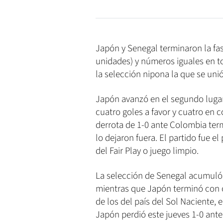
Japón y Senegal terminaron la fa
unidades) y números iguales en to
la selección nipona la que se uni
Japón avanzó en el segundo lugar.
cuatro goles a favor y cuatro en c
derrota de 1-0 ante Colombia ter
lo dejaron fuera. El partido fue el
del Fair Play o juego limpio.
La selección de Senegal acumuló 
mientras que Japón terminó con cu
de los del país del Sol Naciente, 
Japón perdió este jueves 1-0 ante