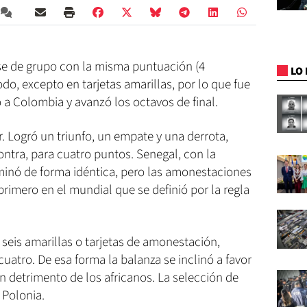
se de grupo con la misma puntuación (4
LO 
do, excepto en tarjetas amarillas, por lo que fue
ó a Colombia y avanzó los octavos de final.
 Logró un triunfo, un empate y una derrota,
ontra, para cuatro puntos. Senegal, con la
minó de forma idéntica, pero las amonestaciones
 primero en el mundial que se definió por la regla
seis amarillas o tarjetas de amonestación,
atro. De esa forma la balanza se inclinó a favor
en detrimento de los africanos. La selección de
 Polonia.