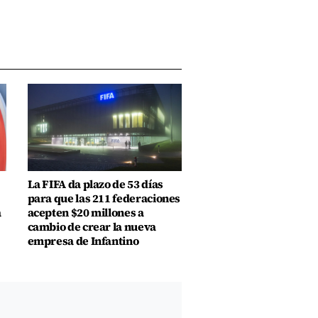
La FIFA da plazo de 53 días
para que las 211 federaciones
a
acepten $20 millones a
cambio de crear la nueva
empresa de Infantino