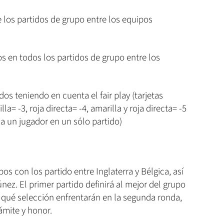
e los partidos de grupo entre los equipos
 en todos los partidos de grupo entre los
s teniendo en cuenta el fair play (tarjetas
la= -3, roja directa= -4, amarilla y roja directa= -5
a un jugador en un sólo partido)
pos con los partido entre Inglaterra y Bélgica, así
z. El primer partido definirá al mejor del grupo
 qué selección enfrentarán en la segunda ronda,
ámite y honor.