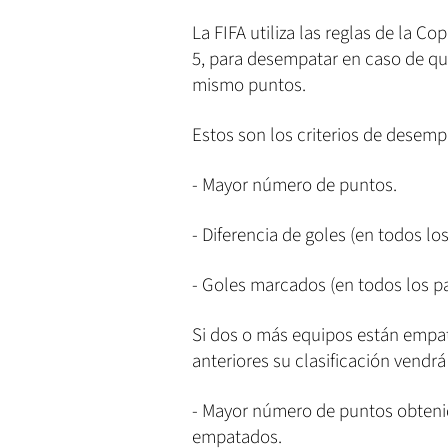
La FIFA utiliza las reglas de la C
5, para desempatar en caso de qu
mismo puntos.
Estos son los criterios de desemp
- Mayor número de puntos.
- Diferencia de goles (en todos lo
- Goles marcados (en todos los pa
Si dos o más equipos están empata
anteriores su clasificación vendr
- Mayor número de puntos obtenid
empatados.