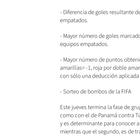
- Diferencia de goles resultante d
empatados.
- Mayor número de goles marcados
equipos empatados.
- Mayor número de puntos obtenido
amarillas= -1, roja por doble amaril
con sólo una deducción aplicada 
- Sorteo de bombos de la FIFA
Este jueves termina la fase de gru
como con el de Panamá contra Túne
y es determinante para conocer a
mientras que el segundo, es de tr