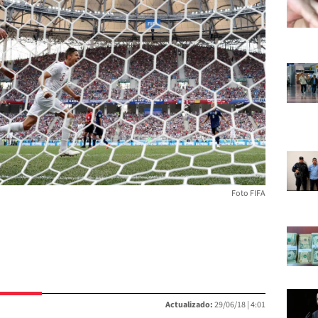
Foto FIFA
Actualizado:
29/06/18 |
4:01