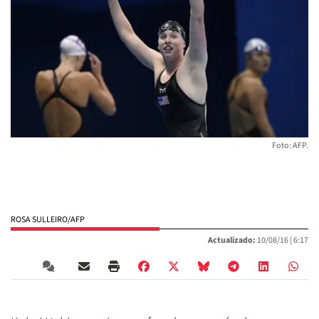
Foto: AFP.
ROSA SULLEIRO/AFP
Actualizado:
10/08/16 |
6:17