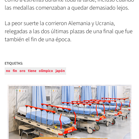
las medallas comenzaban a quedar demasiado lejos.
La peor suerte la corrieron Alemania y Ucrania,
relegadas a las dos últimas plazas de una final que fue
también el fin de una época.
ETIQUETAS:
no
fin
oro
tiene
olímpico
japón