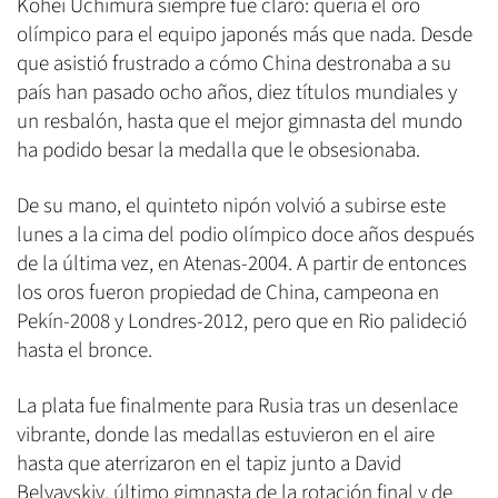
Kohei Uchimura siempre fue claro: quería el oro
olímpico para el equipo japonés más que nada. Desde
que asistió frustrado a cómo China destronaba a su
país han pasado ocho años, diez títulos mundiales y
un resbalón, hasta que el mejor gimnasta del mundo
ha podido besar la medalla que le obsesionaba.
De su mano, el quinteto nipón volvió a subirse este
lunes a la cima del podio olímpico doce años después
de la última vez, en Atenas-2004. A partir de entonces
los oros fueron propiedad de China, campeona en
Pekín-2008 y Londres-2012, pero que en Rio palideció
hasta el bronce.
La plata fue finalmente para Rusia tras un desenlace
vibrante, donde las medallas estuvieron en el aire
hasta que aterrizaron en el tapiz junto a David
Belyavskiy, último gimnasta de la rotación final y de