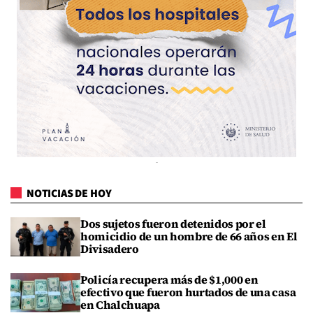
NOTICIAS DE HOY
Dos sujetos fueron detenidos por el
homicidio de un hombre de 66 años en El
Divisadero
Policía recupera más de $1,000 en
efectivo que fueron hurtados de una casa
en Chalchuapa