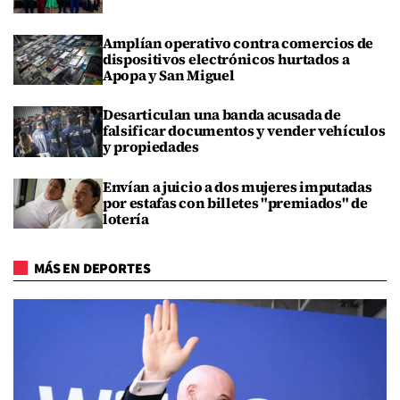
Amplían operativo contra comercios de
dispositivos electrónicos hurtados a
Apopa y San Miguel
Desarticulan una banda acusada de
falsificar documentos y vender vehículos
y propiedades
Envían a juicio a dos mujeres imputadas
por estafas con billetes "premiados" de
lotería
MÁS EN DEPORTES