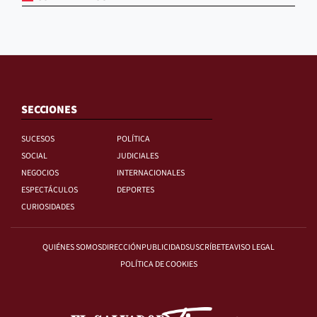
SECCIONES
SUCESOS
POLÍTICA
SOCIAL
JUDICIALES
NEGOCIOS
INTERNACIONALES
ESPECTÁCULOS
DEPORTES
CURIOSIDADES
QUIÉNES SOMOS
DIRECCIÓN
PUBLICIDAD
SUSCRÍBETE
AVISO LEGAL
POLÍTICA DE COOKIES