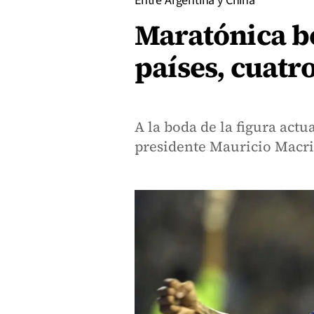
Entre Argentina y China
Maratónica b
países, cuatro
A la boda de la figura actu
presidente Mauricio Macr