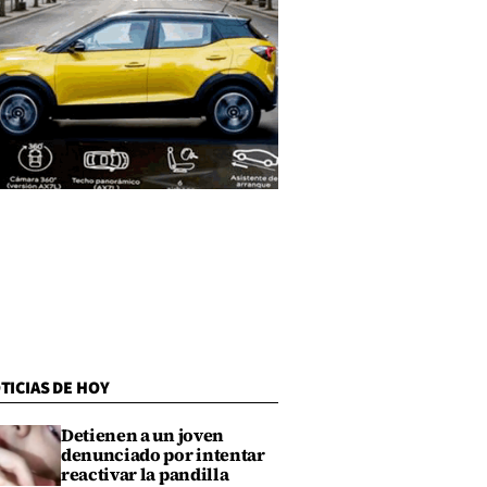
TICIAS DE HOY
Detienen a un joven
denunciado por intentar
reactivar la pandilla