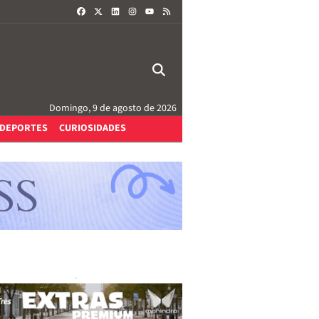
FACEBOOK
X
LINKEDIN
INSTAGRAM
RSS
YOUTUBE
Domingo, 9 de agosto de 2026
DEPORTES
CURIOSIDADES