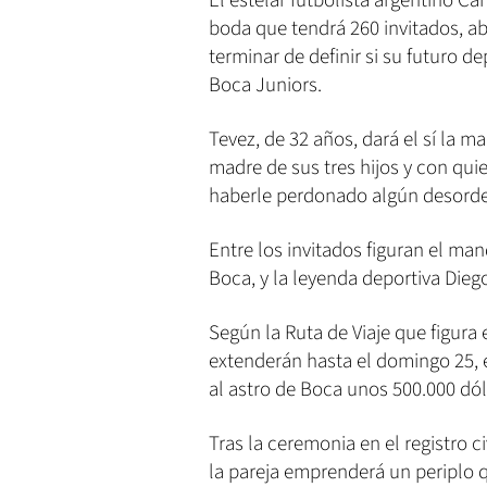
El estelar futbolista argentino C
boda que tendrá 260 invitados, ab
terminar de definir si su futuro 
Boca Juniors.
Tevez, de 32 años, dará el sí la m
madre de sus tres hijos y con qui
haberle perdonado algún desorde
Entre los invitados figuran el ma
Boca, y la leyenda deportiva Dieg
Según la Ruta de Viaje que figura 
extenderán hasta el domingo 25, e
al astro de Boca unos 500.000 dól
Tras la ceremonia en el registro ci
la pareja emprenderá un periplo q