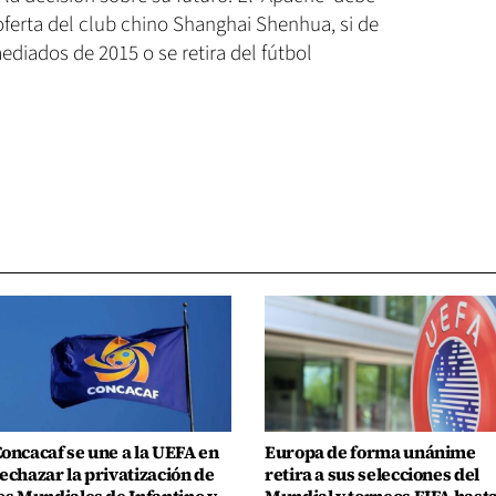
oferta del club chino Shanghai Shenhua, si de
diados de 2015 o se retira del fútbol
oncacaf se une a la UEFA en
Europa de forma unánime
echazar la privatización de
retira a sus selecciones del