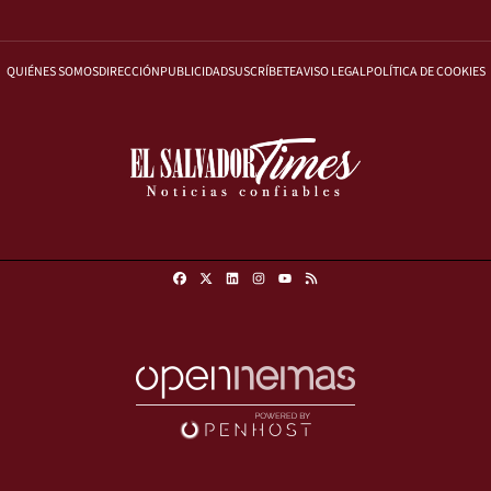
QUIÉNES SOMOS
DIRECCIÓN
PUBLICIDAD
SUSCRÍBETE
AVISO LEGAL
POLÍTICA DE COOKIES
Facebook
X
Linkedin
Instagram
RSS
Youtube