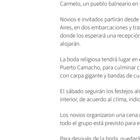
Carmelo, un pueblo balneario en
Novios e invitados partirán desde
Aires, en dos embarcaciones y tra
donde los esperará una recepción
alojarán.
La boda religiosa tendrá lugar en 
Puerto Camacho, para culminar co
con carpa gigante y bandas de cu
El sábado seguirán los festejos al
interior, de acuerdo al clima, ind
Los novios organizaron una cena n
todo el grupo está previsto para
Para después de la boda, quedará 