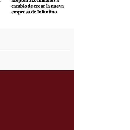
a
acepten $20 millones a
cambio de crear la nueva
empresa de Infantino