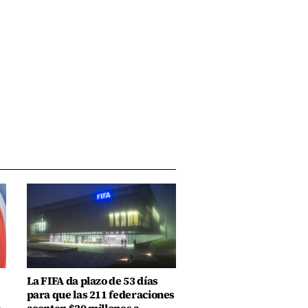
La FIFA da plazo de 53 días
para que las 211 federaciones