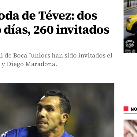
oda de Tévez: dos
 días, 260 invitados
al de Boca Juniors han sido invitados el
i y Diego Maradona.
NO