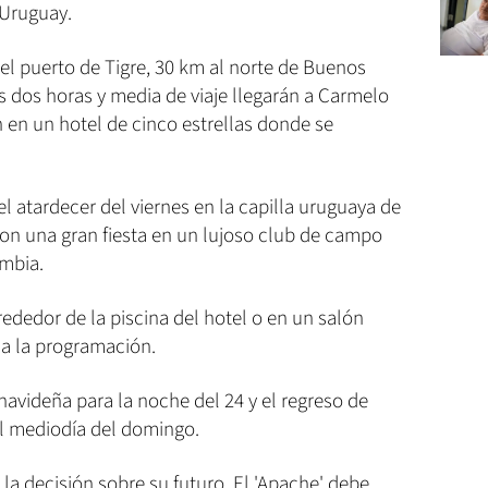
 Uruguay.
 el puerto de Tigre, 30 km al norte de Buenos
s dos horas y media de viaje llegarán a Carmelo
 en un hotel de cinco estrellas donde se
el atardecer del viernes en la capilla uruguaya de
n una gran fiesta en un lujoso club de campo
mbia.
rededor de la piscina del hotel o en un salón
ica la programación.
avideña para la noche del 24 y el regreso de
 el mediodía del domingo.
la decisión sobre su futuro. El 'Apache' debe