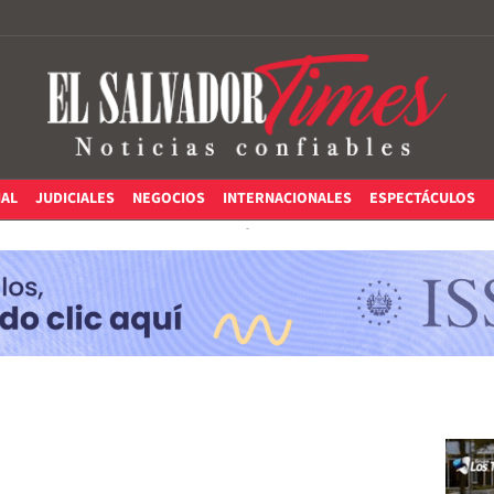
IAL
JUDICIALES
NEGOCIOS
INTERNACIONALES
ESPECTÁCULOS