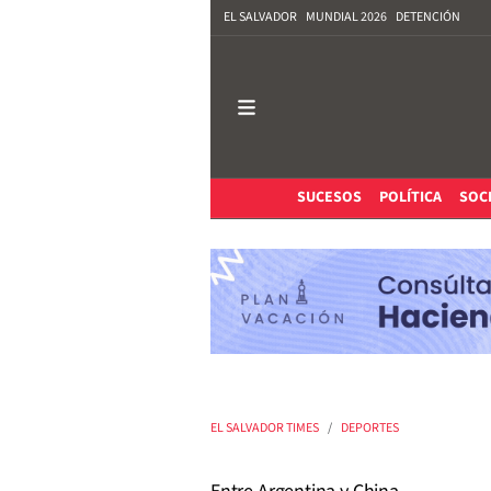
EL SALVADOR
MUNDIAL 2026
DETENCIÓN
SUCESOS
POLÍTICA
SOC
EL SALVADOR TIMES
DEPORTES