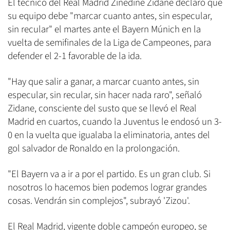
El técnico del Real Madrid Zinedine Zidane declaró que
su equipo debe "marcar cuanto antes, sin especular,
sin recular" el martes ante el Bayern Múnich en la
vuelta de semifinales de la Liga de Campeones, para
defender el 2-1 favorable de la ida.
"Hay que salir a ganar, a marcar cuanto antes, sin
especular, sin recular, sin hacer nada raro", señaló
Zidane, consciente del susto que se llevó el Real
Madrid en cuartos, cuando la Juventus le endosó un 3-
0 en la vuelta que igualaba la eliminatoria, antes del
gol salvador de Ronaldo en la prolongación.
"El Bayern va a ir a por el partido. Es un gran club. Si
nosotros lo hacemos bien podemos lograr grandes
cosas. Vendrán sin complejos", subrayó 'Zizou'.
El Real Madrid, vigente doble campeón europeo, se