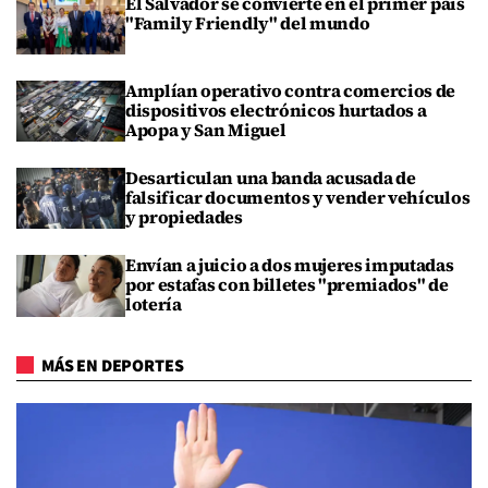
El Salvador se convierte en el primer país
"Family Friendly" del mundo
Amplían operativo contra comercios de
dispositivos electrónicos hurtados a
Apopa y San Miguel
Desarticulan una banda acusada de
falsificar documentos y vender vehículos
y propiedades
Envían a juicio a dos mujeres imputadas
por estafas con billetes "premiados" de
lotería
MÁS EN DEPORTES