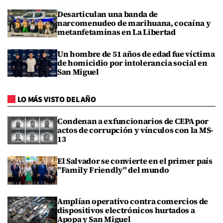
Desarticulan una banda de
narcomenudeo de marihuana, cocaína y
metanfetaminas en La Libertad
Un hombre de 51 años de edad fue víctima
de homicidio por intolerancia social en
San Miguel
LO MÁS VISTO DEL AÑO
Condenan a exfuncionarios de CEPA por
actos de corrupción y vínculos con la MS-
13
El Salvador se convierte en el primer país
"Family Friendly" del mundo
Amplían operativo contra comercios de
dispositivos electrónicos hurtados a
Apopa y San Miguel