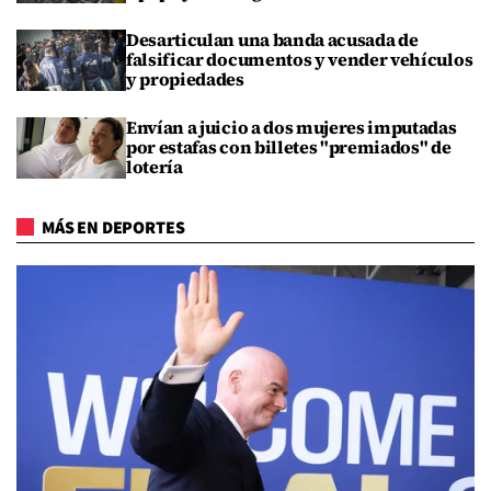
Desarticulan una banda acusada de
falsificar documentos y vender vehículos
y propiedades
Envían a juicio a dos mujeres imputadas
por estafas con billetes "premiados" de
lotería
MÁS EN DEPORTES