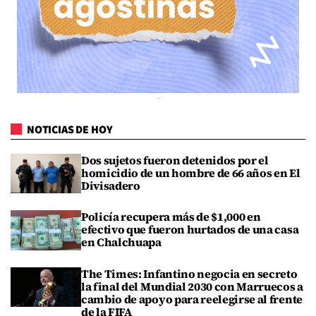
NOTICIAS DE HOY
Dos sujetos fueron detenidos por el
homicidio de un hombre de 66 años en El
Divisadero
Policía recupera más de $1,000 en
efectivo que fueron hurtados de una casa
en Chalchuapa
The Times: Infantino negocia en secreto
la final del Mundial 2030 con Marruecos a
cambio de apoyo para reelegirse al frente
de la FIFA