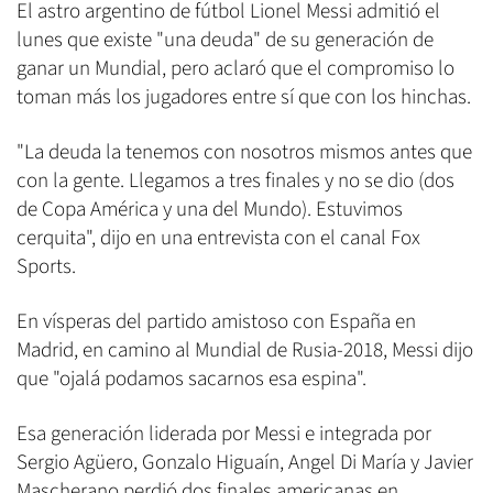
El astro argentino de fútbol Lionel Messi admitió el
lunes que existe "una deuda" de su generación de
ganar un Mundial, pero aclaró que el compromiso lo
toman más los jugadores entre sí que con los hinchas.
"La deuda la tenemos con nosotros mismos antes que
con la gente. Llegamos a tres finales y no se dio (dos
de Copa América y una del Mundo). Estuvimos
cerquita", dijo en una entrevista con el canal Fox
Sports.
En vísperas del partido amistoso con España en
Madrid, en camino al Mundial de Rusia-2018, Messi dijo
que "ojalá podamos sacarnos esa espina".
Esa generación liderada por Messi e integrada por
Sergio Agüero, Gonzalo Higuaín, Angel Di María y Javier
Mascherano perdió dos finales americanas en