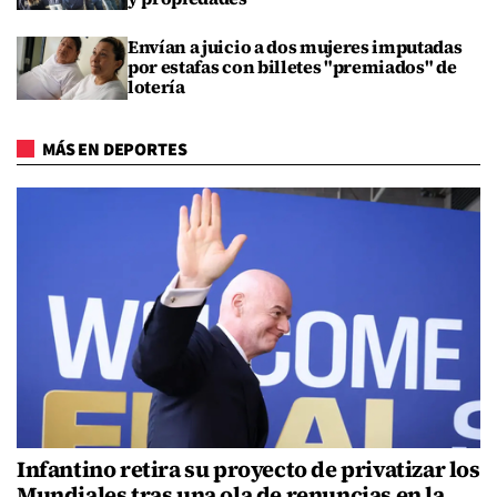
Envían a juicio a dos mujeres imputadas
por estafas con billetes "premiados" de
lotería
MÁS EN DEPORTES
Infantino retira su proyecto de privatizar los
Mundiales tras una ola de renuncias en la