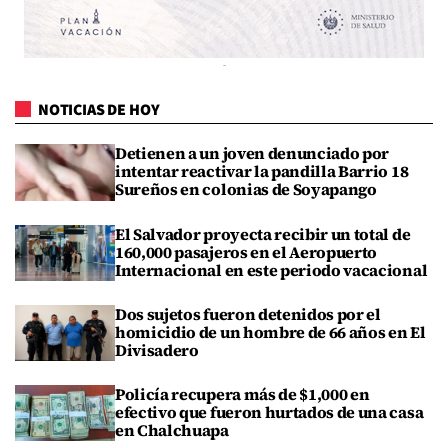
NOTICIAS DE HOY
Detienen a un joven denunciado por
intentar reactivar la pandilla Barrio 18
Sureños en colonias de Soyapango
El Salvador proyecta recibir un total de
160,000 pasajeros en el Aeropuerto
Internacional en este periodo vacacional
Dos sujetos fueron detenidos por el
homicidio de un hombre de 66 años en El
Divisadero
Policía recupera más de $1,000 en
efectivo que fueron hurtados de una casa
en Chalchuapa