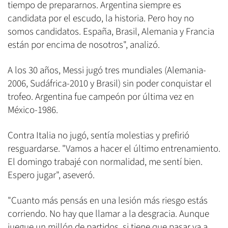
tiempo de prepararnos. Argentina siempre es
candidata por el escudo, la historia. Pero hoy no
somos candidatos. España, Brasil, Alemania y Francia
están por encima de nosotros", analizó.
A los 30 años, Messi jugó tres mundiales (Alemania-
2006, Sudáfrica-2010 y Brasil) sin poder conquistar el
trofeo. Argentina fue campeón por última vez en
México-1986.
Contra Italia no jugó, sentía molestias y prefirió
resguardarse. "Vamos a hacer el último entrenamiento.
El domingo trabajé con normalidad, me sentí bien.
Espero jugar", aseveró.
"Cuanto más pensás en una lesión más riesgo estás
corriendo. No hay que llamar a la desgracia. Aunque
juegue un millón de partidos, si tiene que pasar va a