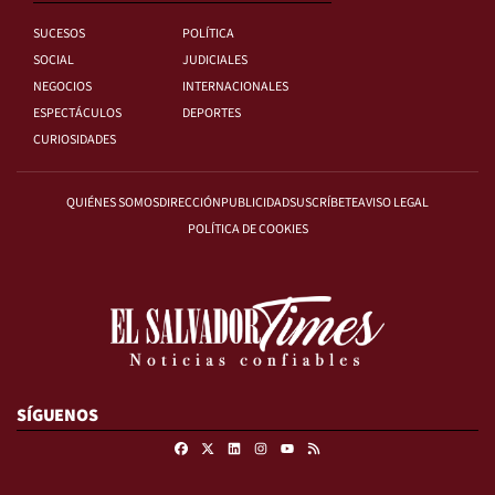
SUCESOS
POLÍTICA
SOCIAL
JUDICIALES
NEGOCIOS
INTERNACIONALES
ESPECTÁCULOS
DEPORTES
CURIOSIDADES
QUIÉNES SOMOS
DIRECCIÓN
PUBLICIDAD
SUSCRÍBETE
AVISO LEGAL
POLÍTICA DE COOKIES
SÍGUENOS
Facebook
X
Linkedin
Instagram
RSS
Youtube