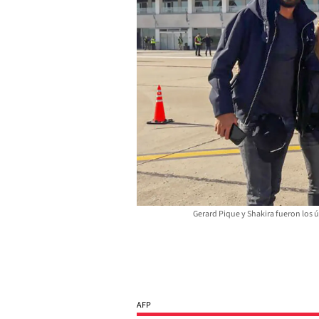
Gerard Pique y Shakira fueron los ú
AFP