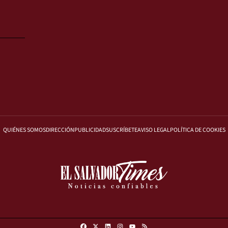
QUIÉNES SOMOS
DIRECCIÓN
PUBLICIDAD
SUSCRÍBETE
AVISO LEGAL
POLÍTICA DE COOKIES
Facebook
X
Linkedin
Instagram
RSS