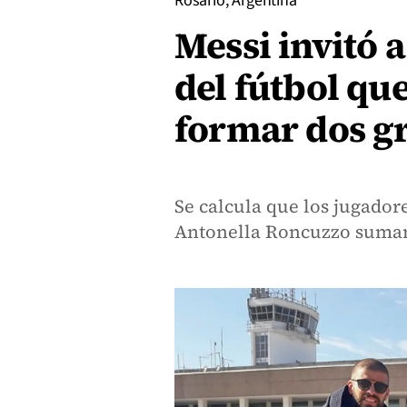
Rosario, Argentina
Messi invitó a
del fútbol qu
formar dos g
Se calcula que los jugador
Antonella Roncuzzo suman 