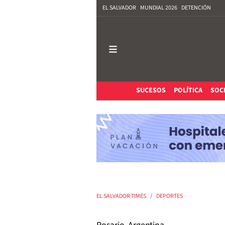
EL SALVADOR
MUNDIAL 2026
DETENCIÓN
SUCESOS
POLÍTICA
SOC
EL SALVADOR TIMES
DEPORTES