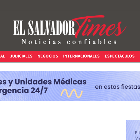
IAL
JUDICIALES
NEGOCIOS
INTERNACIONALES
ESPECTÁCULOS