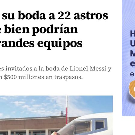
 su boda a 22 astros
e bien podrían
randes equipos
es invitados a la boda de Lionel Messi y
$500 millones en traspasos.