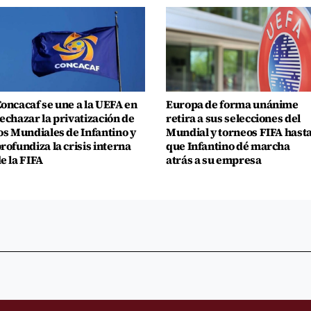
oncacaf se une a la UEFA en
Europa de forma unánime
echazar la privatización de
retira a sus selecciones del
os Mundiales de Infantino y
Mundial y torneos FIFA hast
rofundiza la crisis interna
que Infantino dé marcha
e la FIFA
atrás a su empresa