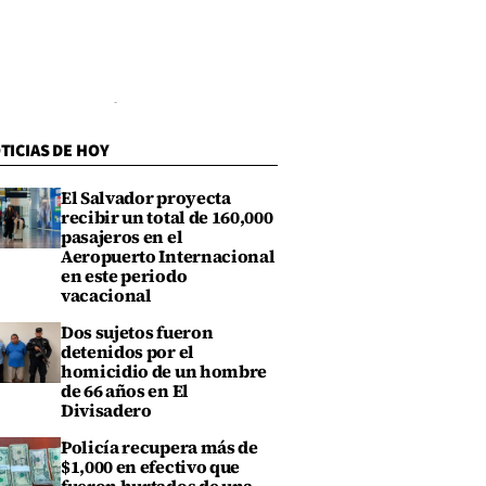
TICIAS DE HOY
El Salvador proyecta
recibir un total de 160,000
pasajeros en el
Aeropuerto Internacional
en este periodo
vacacional
Dos sujetos fueron
detenidos por el
homicidio de un hombre
de 66 años en El
Divisadero
Policía recupera más de
$1,000 en efectivo que