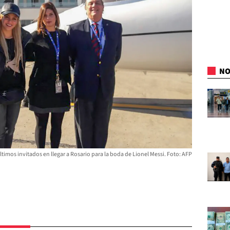
NO
ltimos invitados en llegar a Rosario para la boda de Lionel Messi. Foto: AFP