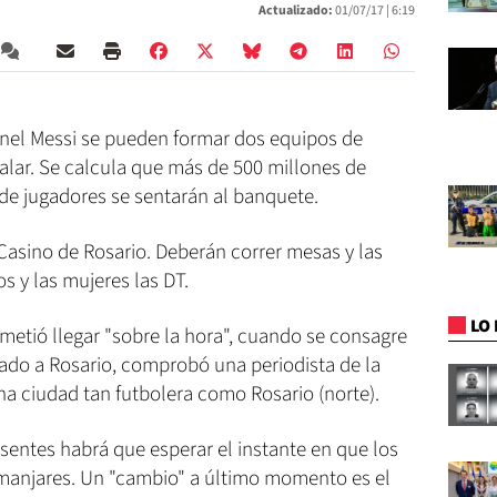
Actualizado:
01/07/17 |
6:19
ionel Messi se pueden formar dos equipos de
igualar. Se calcula que más de 500 millones de
de jugadores se sentarán al banquete.
-Casino de Rosario. Deberán correr mesas y las
os y las mujeres las DT.
LO 
metió llegar "sobre la hora", cuando se consagre
bado a Rosario, comprobó una periodista de la
una ciudad tan futbolera como Rosario (norte).
sentes habrá que esperar el instante en que los
manjares. Un "cambio" a último momento es el