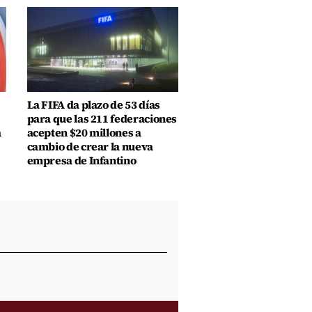
La FIFA da plazo de 53 días
para que las 211 federaciones
a
acepten $20 millones a
cambio de crear la nueva
empresa de Infantino