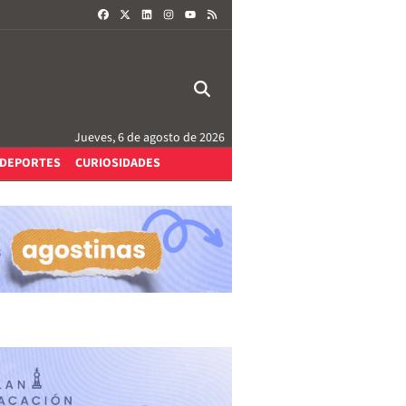
FACEBOOK
X
LINKEDIN
INSTAGRAM
RSS
YOUTUBE
Jueves, 6 de agosto de 2026
DEPORTES
CURIOSIDADES