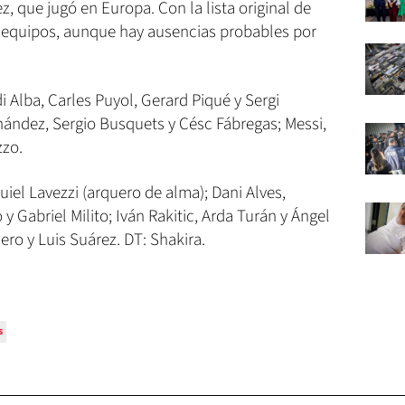
, que jugó en Europa. Con la lista original de
s equipos, aunque hay ausencias probables por
i Alba, Carles Puyol, Gerard Piqué y Sergi
nández, Sergio Busquets y Césc Fábregas; Messi,
zzo.
iel Lavezzi (arquero de alma); Dani Alves,
 Gabriel Milito; Iván Rakitic, Arda Turán y Ángel
ero y Luis Suárez. DT: Shakira.
s