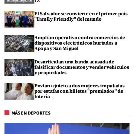
13
El Salvador se convierte en el primer país
"Family Friendly" del mundo
Amplían operativo contra comercios de
dispositivos electrónicos hurtados a
Apopa y San Miguel
Desarticulan una banda acusada de
falsificar documentos y vender vehículos
y propiedades
Envían a juicio a dos mujeres imputadas
por estafas con billetes "premiados" de
lotería
MÁS EN DEPORTES