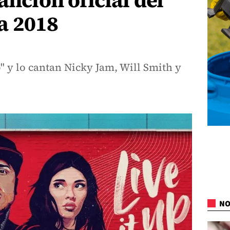
anción oficial del
a 2018
p" y lo cantan Nicky Jam, Will Smith y
NO