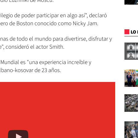
dio Luzhniki de Moscú.
ilegio de poder participar en algo así", declaró
onero de Boston conocido como Nicky Jam.
LO 
nas de todo el mundo para divertirse, disfrutar y
", consideró el actor Smith.
l Mundial es "una experiencia increíble y
 albano-kosovar de 23 años.