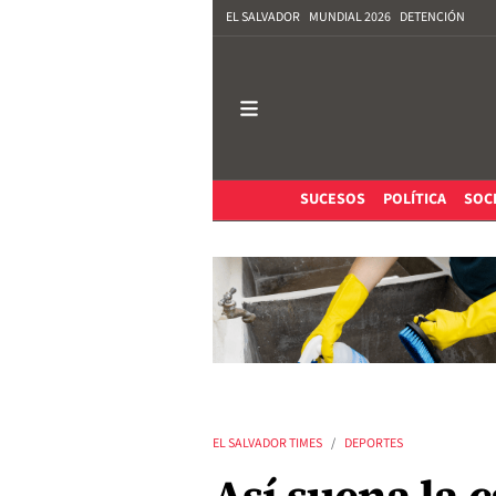
EL SALVADOR
MUNDIAL 2026
DETENCIÓN
SUCESOS
POLÍTICA
SOC
EL SALVADOR TIMES
DEPORTES