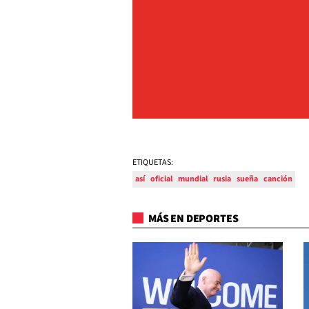
ETIQUETAS:
así
oficial
mundial
rusia
sueña
canción
MÁS EN DEPORTES