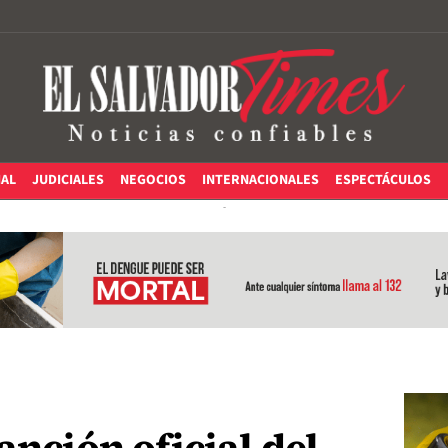
IAL
JUDICIALES
NEGOCIOS
INTERNACIONALES
ESPECTÁCULOS