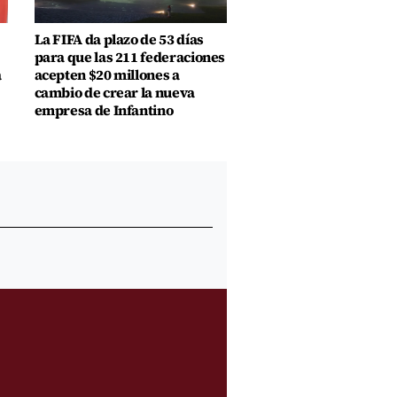
La FIFA da plazo de 53 días
para que las 211 federaciones
a
acepten $20 millones a
cambio de crear la nueva
empresa de Infantino