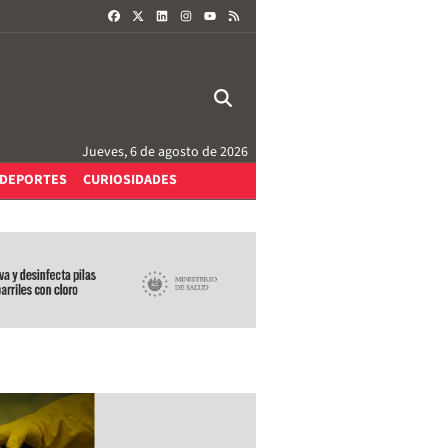
FACEBOOK
X
LINKEDIN
INSTAGRAM
RSS
YOUTUBE
Jueves, 6 de agosto de 2026
DEPORTES
CURIOSIDADES