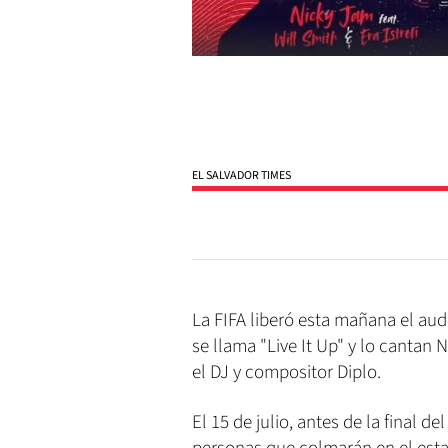
EL SALVADOR TIMES
La FIFA liberó esta mañana el audi
se llama "Live It Up" y lo cantan 
el DJ y compositor Diplo.
El 15 de julio, antes de la final de