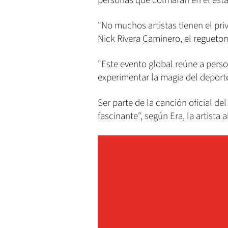
personas que colmarán en el esta
"No muchos artistas tienen el priv
Nick Rivera Caminero, el reguet
"Este evento global reúne a perso
experimentar la magia del deporte
Ser parte de la canción oficial de
fascinante", según Era, la artista