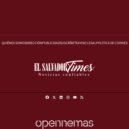
QUIÉNES SOMOS
DIRECCIÓN
PUBLICIDAD
SUSCRÍBETE
AVISO LEGAL
POLÍTICA DE COOKIES
Facebook
X
Linkedin
Instagram
RSS
Youtube