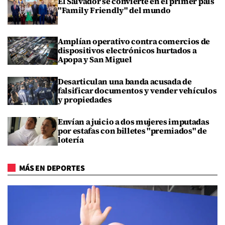
El Salvador se convierte en el primer país
"Family Friendly" del mundo
Amplían operativo contra comercios de
dispositivos electrónicos hurtados a
Apopa y San Miguel
Desarticulan una banda acusada de
falsificar documentos y vender vehículos
y propiedades
Envían a juicio a dos mujeres imputadas
por estafas con billetes "premiados" de
lotería
MÁS EN DEPORTES