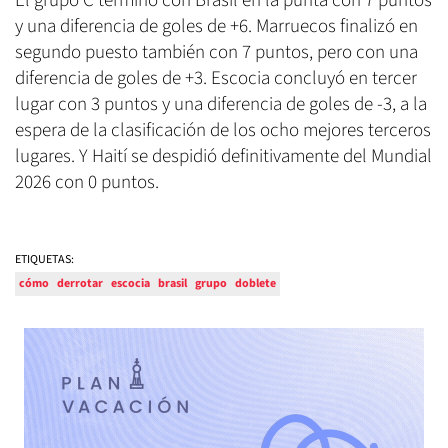
El grupo C terminó con Brasil en la punta con 7 puntos
y una diferencia de goles de +6. Marruecos finalizó en
segundo puesto también con 7 puntos, pero con una
diferencia de goles de +3. Escocia concluyó en tercer
lugar con 3 puntos y una diferencia de goles de -3, a la
espera de la clasificación de los ocho mejores terceros
lugares. Y Haití se despidió definitivamente del Mundial
2026 con 0 puntos.
ETIQUETAS:
cómo
derrotar
escocia
brasil
grupo
doblete