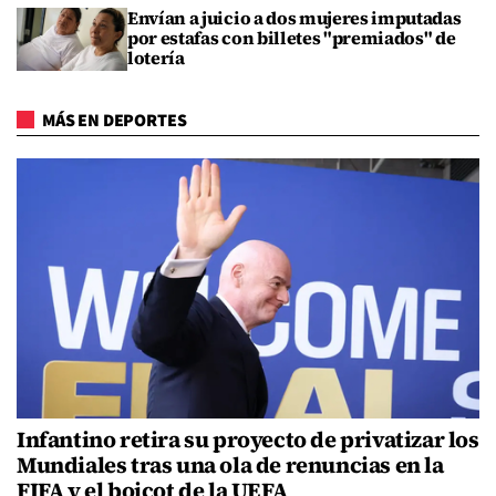
Envían a juicio a dos mujeres imputadas
por estafas con billetes "premiados" de
lotería
MÁS EN DEPORTES
Infantino retira su proyecto de privatizar los
Mundiales tras una ola de renuncias en la
FIFA y el boicot de la UEFA