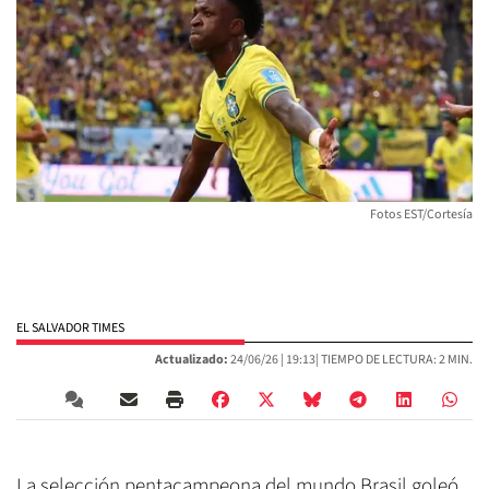
Fotos EST/Cortesía
EL SALVADOR TIMES
Actualizado:
24/06/26 |
19:13
| TIEMPO DE LECTURA: 2 MIN.
La selección pentacampeona del mundo Brasil goleó