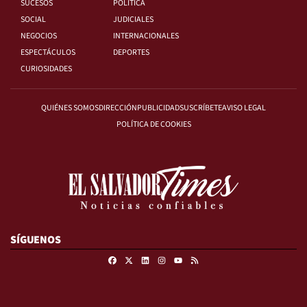
SUCESOS
POLÍTICA
SOCIAL
JUDICIALES
NEGOCIOS
INTERNACIONALES
ESPECTÁCULOS
DEPORTES
CURIOSIDADES
QUIÉNES SOMOS
DIRECCIÓN
PUBLICIDAD
SUSCRÍBETE
AVISO LEGAL
POLÍTICA DE COOKIES
SÍGUENOS
Facebook
X
Linkedin
Instagram
RSS
Youtube