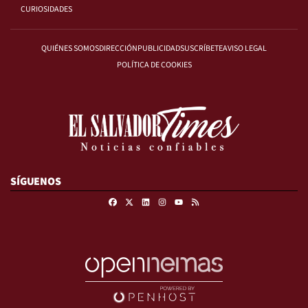
CURIOSIDADES
QUIÉNES SOMOS
DIRECCIÓN
PUBLICIDAD
SUSCRÍBETE
AVISO LEGAL
POLÍTICA DE COOKIES
SÍGUENOS
Facebook
X
Linkedin
Instagram
RSS
Youtube