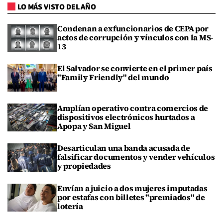
LO MÁS VISTO DEL AÑO
Condenan a exfuncionarios de CEPA por
actos de corrupción y vínculos con la MS-
13
El Salvador se convierte en el primer país
"Family Friendly" del mundo
Amplían operativo contra comercios de
dispositivos electrónicos hurtados a
Apopa y San Miguel
Desarticulan una banda acusada de
falsificar documentos y vender vehículos
y propiedades
Envían a juicio a dos mujeres imputadas
por estafas con billetes "premiados" de
lotería