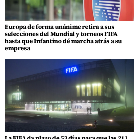
Europa de forma unánime retira a sus
selecciones del Mundial y torneos FIFA
hasta que Infantino dé marcha atrás a su
empresa
La FIFA da plazo de 53 días para que las 211