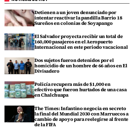
Detienen a un joven denunciado por
intentar reactivar la pandilla Barrio 18
Sureños en colonias de Soyapango
El Salvador proyecta recibir un total de
160,000 pasajeros en el Aeropuerto
Internacional en este periodo vacacional
Dos sujetos fueron detenidos por el
homicidio de un hombre de 66 años en El
Divisadero
Policía recupera más de $1,000 en
efectivo que fueron hurtados de una casa
en Chalchuapa
The Times: Infantino negocia en secreto
la final del Mundial 2030 con Marruecos a
cambio de apoyo para reelegirse al frente
de la FIFA