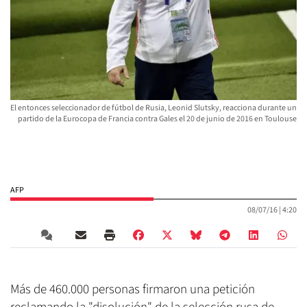
El entonces seleccionador de fútbol de Rusia, Leonid Slutsky, reacciona durante un
partido de la Eurocopa de Francia contra Gales el 20 de junio de 2016 en Toulouse
AFP
08/07/16 |
4:20
Más de 460.000 personas firmaron una petición