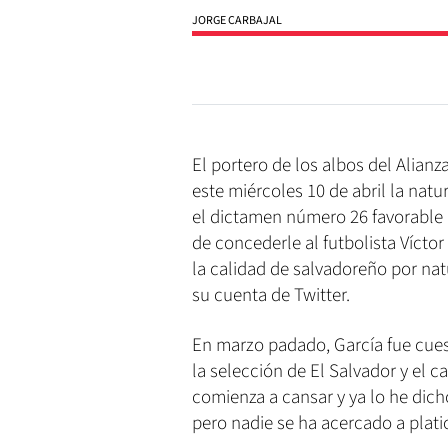
JORGE CARBAJAL
El portero de los albos del Alianz
este miércoles 10 de abril la nat
el dictamen número 26 favorable a 
de concederle al futbolista Vícto
la calidad de salvadoreño por nat
su cuenta de Twitter.
En marzo padado, García fue cues
la selección de El Salvador y el 
comienza a cansar y ya lo he dicho
pero nadie se ha acercado a plati