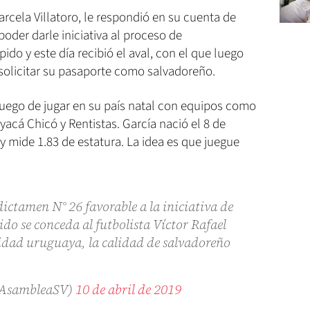
rcela Villatoro, le respondió en su cuenta de
poder darle iniciativa al proceso de
pido y este día recibió el aval, con el que luego
olicitar su pasaporte como salvadoreño.
 luego de jugar en su país natal con equipos como
yacá Chicó y Rentistas. García nació el 8 de
y mide 1.83 de estatura. La idea es que juegue
dictamen N° 26 favorable a la iniciativa de
ido se conceda al futbolista Víctor Rafael
idad uruguaya, la calidad de salvadoreño
@AsambleaSV)
10 de abril de 2019