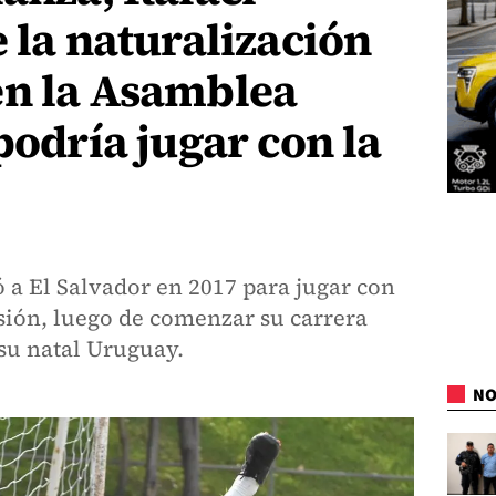
e la naturalización
en la Asamblea
podría jugar con la
ó a El Salvador en 2017 para jugar con
sión, luego de comenzar su carrera
su natal Uruguay.
NO