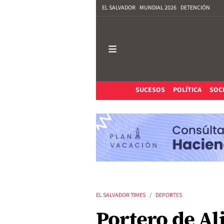
EL SALVADOR
MUNDIAL 2026
DETENCIÓN
SUCESOS
POLÍTICA
SOC
EL SALVADOR TIMES
DEPORTES
Portero de Al