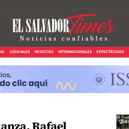
IAL
JUDICIALES
NEGOCIOS
INTERNACIONALES
ESPECTÁCULOS
ianza, Rafael