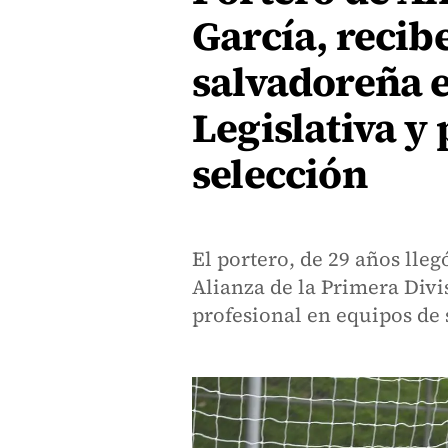
García, recib
salvadoreña 
Legislativa y 
selección
El portero, de 29 años lleg
Alianza de la Primera Divi
profesional en equipos de 