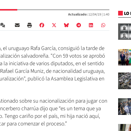
LO 
Actualizado:
12/04/19 |
1:40
a, el uruguayo Rafa García, consiguió la tarde de
uralización salvadoreña. "Con 59 votos se aprobó
la iniciativa de varios diputados, en el sentido
r Rafael García Muniz, de nacionalidad uruguaya,
uralización", publicó la Asamblea Legislativa en
tionado sobre su nacionalización para jugar con
cancerbero charrúa dijo que “es un tema que ya
. Tengo cariño por el país, mi hija nació aquí,
car para comenzar el proceso.”