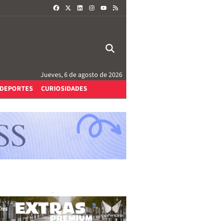
FACEBOOK
X
LINKEDIN
INSTAGRAM
RSS
YOUTUBE
Jueves, 6 de agosto de 2026
DEPORTES
CURIOSIDADES