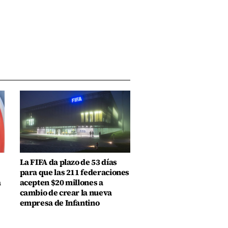
La FIFA da plazo de 53 días
para que las 211 federaciones
a
acepten $20 millones a
cambio de crear la nueva
empresa de Infantino