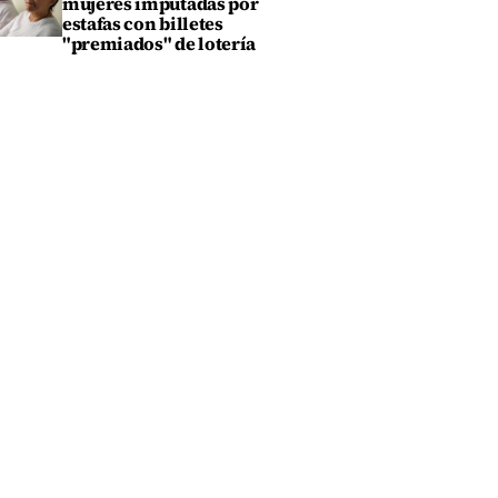
mujeres imputadas por
estafas con billetes
"premiados" de lotería