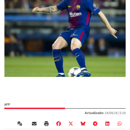
AFP
Actualizado:
14/04/18 |
5:18