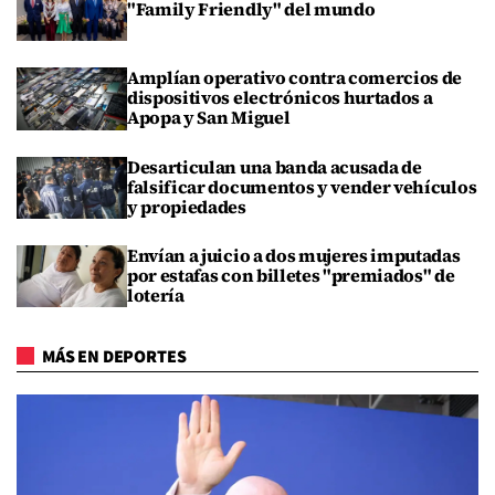
"Family Friendly" del mundo
Amplían operativo contra comercios de
dispositivos electrónicos hurtados a
Apopa y San Miguel
Desarticulan una banda acusada de
falsificar documentos y vender vehículos
y propiedades
Envían a juicio a dos mujeres imputadas
por estafas con billetes "premiados" de
lotería
MÁS EN DEPORTES