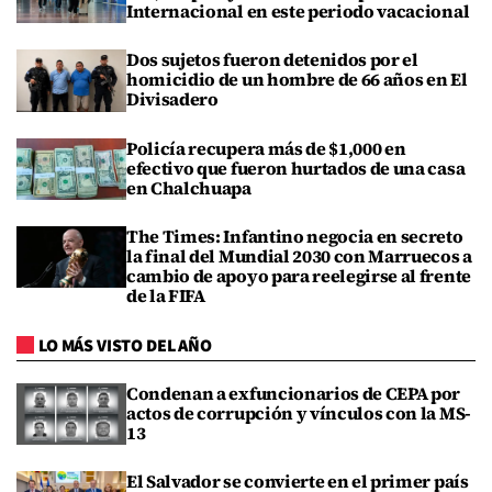
Internacional en este periodo vacacional
Dos sujetos fueron detenidos por el
homicidio de un hombre de 66 años en El
Divisadero
Policía recupera más de $1,000 en
efectivo que fueron hurtados de una casa
en Chalchuapa
The Times: Infantino negocia en secreto
la final del Mundial 2030 con Marruecos a
cambio de apoyo para reelegirse al frente
de la FIFA
LO MÁS VISTO DEL AÑO
Condenan a exfuncionarios de CEPA por
actos de corrupción y vínculos con la MS-
13
El Salvador se convierte en el primer país