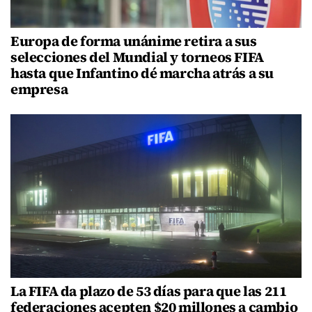
Europa de forma unánime retira a sus
selecciones del Mundial y torneos FIFA
hasta que Infantino dé marcha atrás a su
empresa
La FIFA da plazo de 53 días para que las 211
federaciones acepten $20 millones a cambio