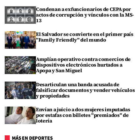
Condenan a exfuncionarios de CEPA por
actos de corrupción y vínculos con la MS-
13
El Salvador se convierte en el primer país
"Family Friendly" del mundo
Amplían operativo contra comercios de
dispositivos electrónicos hurtados a
Apopa y San Miguel
Desarticulan una banda acusada de
falsificar documentos y vender vehículos
y propiedades
Envían a juicio a dos mujeres imputadas
por estafas con billetes "premiados" de
lotería
MÁS EN DEPORTES