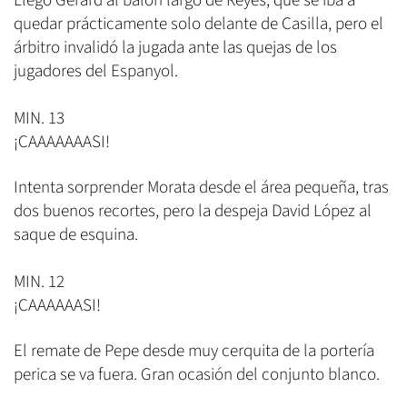
Llegó Gerard al balón largo de Reyes, que se iba a
quedar prácticamente solo delante de Casilla, pero el
árbitro invalidó la jugada ante las quejas de los
jugadores del Espanyol.
MIN. 13
¡CAAAAAAASI!
Intenta sorprender Morata desde el área pequeña, tras
dos buenos recortes, pero la despeja David López al
saque de esquina.
MIN. 12
¡CAAAAAASI!
El remate de Pepe desde muy cerquita de la portería
perica se va fuera. Gran ocasión del conjunto blanco.