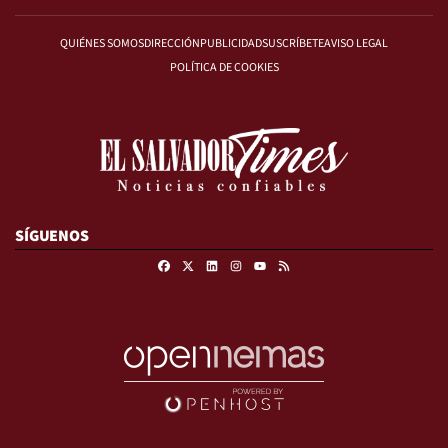
QUIÉNES SOMOS
DIRECCIÓN
PUBLICIDAD
SUSCRÍBETE
AVISO LEGAL
POLÍTICA DE COOKIES
SÍGUENOS
Facebook
X
Linkedin
Instagram
RSS
Youtube