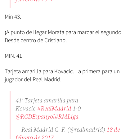
Min 43.
¡A punto de llegar Morata para marcar el segundo!
Desde centro de Cristiano.
MIN. 41
Tarjeta amarilla para Kovacic. La primera para un
jugador del Real Madrid.
41' Tarjeta amarilla para
Kovacic.
#RealMadrid
1-0
@RCDEspanyol
#RMLiga
— Real Madrid C. F. (@realmadrid)
18 de
febrero de 2017