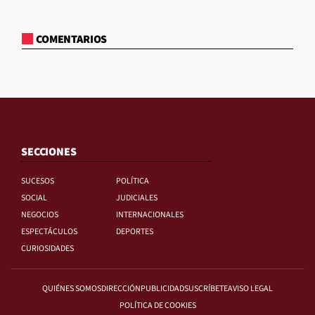
COMENTARIOS
SECCIONES
SUCESOS
POLÍTICA
SOCIAL
JUDICIALES
NEGOCIOS
INTERNACIONALES
ESPECTÁCULOS
DEPORTES
CURIOSIDADES
QUIÉNES SOMOS
DIRECCIÓN
PUBLICIDAD
SUSCRÍBETE
AVISO LEGAL
POLÍTICA DE COOKIES