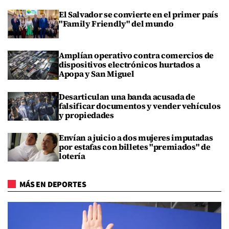
El Salvador se convierte en el primer país
"Family Friendly" del mundo
Amplían operativo contra comercios de
dispositivos electrónicos hurtados a
Apopa y San Miguel
Desarticulan una banda acusada de
falsificar documentos y vender vehículos
y propiedades
Envían a juicio a dos mujeres imputadas
por estafas con billetes "premiados" de
lotería
MÁS EN DEPORTES