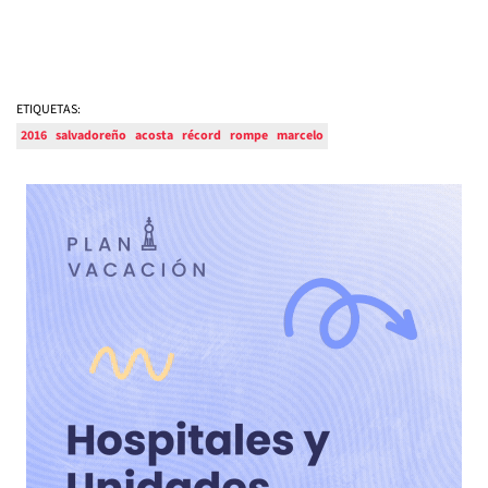
ETIQUETAS:
2016
salvadoreño
acosta
récord
rompe
marcelo