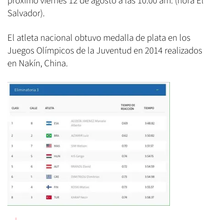
próximo viernes 12 de agosto a las 10:00 am. (hora El
Salvador).
El atleta nacional obtuvo medalla de plata en los
Juegos Olímpicos de la Juventud en 2014 realizados
en Nakín, China.