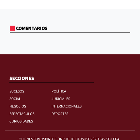
COMENTARIOS
SECCIONES
SUCESOS
POLÍTICA
SOCIAL
JUDICIALES
NEGOCIOS
INTERNACIONALES
ESPECTÁCULOS
DEPORTES
CURIOSIDADES
QUIÉNES SOMOS
DIRECCIÓN
PUBLICIDAD
SUSCRÍBETE
AVISO LEGAL