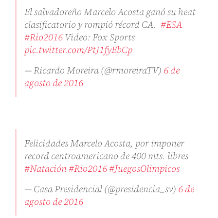
El salvadoreño Marcelo Acosta ganó su heat
clasificatorio y rompió récord CA.
#ESA
#Rio2016
Video: Fox Sports
pic.twitter.com/PtJ1fyEbCp
— Ricardo Moreira (@rmoreiraTV)
6 de
agosto de 2016
Felicidades Marcelo Acosta, por imponer
record centroamericano de 400 mts. libres
#Natación
#Rio2016
#JuegosOlimpicos
— Casa Presidencial (@presidencia_sv)
6 de
agosto de 2016