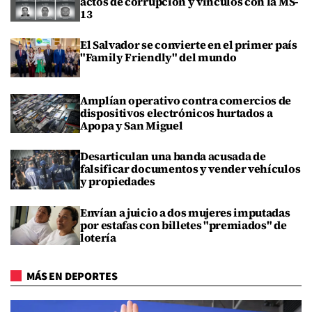
actos de corrupción y vínculos con la MS-
13
El Salvador se convierte en el primer país
"Family Friendly" del mundo
Amplían operativo contra comercios de
dispositivos electrónicos hurtados a
Apopa y San Miguel
Desarticulan una banda acusada de
falsificar documentos y vender vehículos
y propiedades
Envían a juicio a dos mujeres imputadas
por estafas con billetes "premiados" de
lotería
MÁS EN DEPORTES