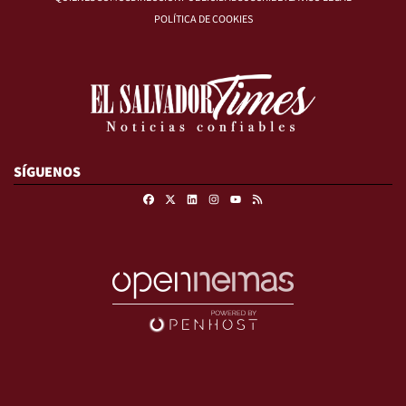
POLÍTICA DE COOKIES
SÍGUENOS
Facebook
X
Linkedin
Instagram
RSS
Youtube