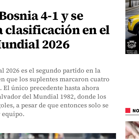
Bosnia 4-1 y se
a clasificación en el
Mundial 2026
l 2026 es el segundo partido en la
en que los suplentes marcaron cuatro
. El único precedente hasta ahora
alvador del Mundial 1982, donde los
oles, a pesar de que entonces solo se
NO
 equipo.