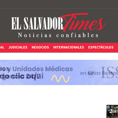
IAL
JUDICIALES
NEGOCIOS
INTERNACIONALES
ESPECTÁCULOS