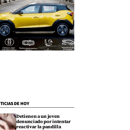
TICIAS DE HOY
Detienen a un joven
denunciado por intentar
reactivar la pandilla