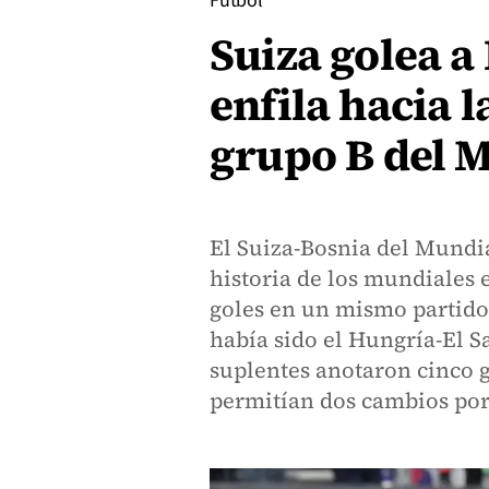
Fútbol
Suiza golea a 
enfila hacia l
grupo B del 
El Suiza-Bosnia del Mundia
historia de los mundiales 
goles en un mismo partido
había sido el Hungría-El S
suplentes anotaron cinco g
permitían dos cambios por