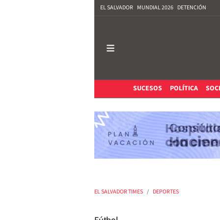
EL SALVADOR
MUNDIAL 2026
DETENCIÓN
SUCESOS
POLÍTICA
SOC
EL SALVADOR TIMES
DEPORTES