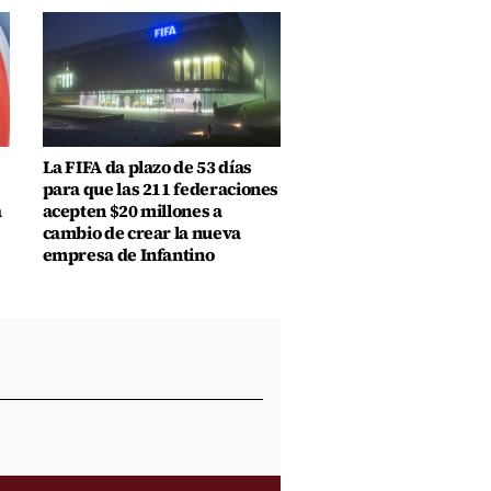
La FIFA da plazo de 53 días
para que las 211 federaciones
a
acepten $20 millones a
cambio de crear la nueva
empresa de Infantino