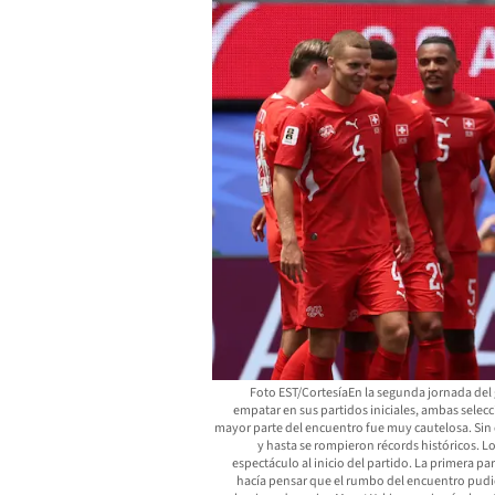
Foto EST/CortesíaEn la segunda jornada del 
empatar en sus partidos iniciales, ambas selecc
mayor parte del encuentro fue muy cautelosa. Sin
y hasta se rompieron récords históricos. L
espectáculo al inicio del partido. La primera 
hacía pensar que el rumbo del encuentro pudie