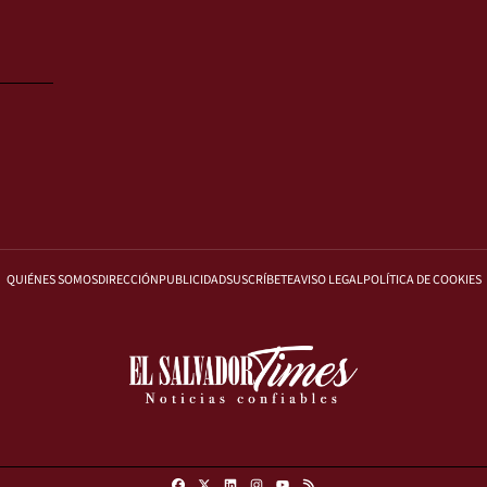
QUIÉNES SOMOS
DIRECCIÓN
PUBLICIDAD
SUSCRÍBETE
AVISO LEGAL
POLÍTICA DE COOKIES
Facebook
X
Linkedin
Instagram
RSS