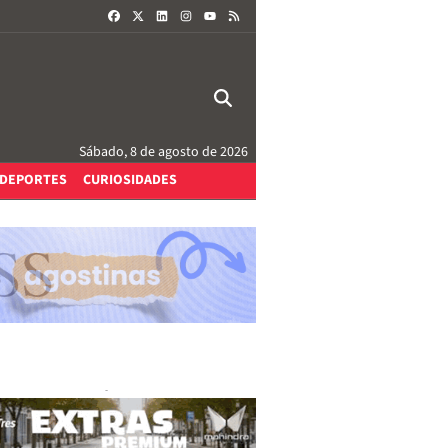
FACEBOOK
X
LINKEDIN
INSTAGRAM
RSS
YOUTUBE
Sábado, 8 de agosto de 2026
DEPORTES
CURIOSIDADES