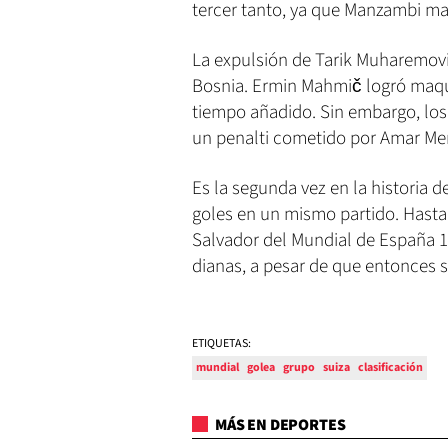
tercer tanto, ya que Manzambi mar
La expulsión de Tarik Muharemov
Bosnia. Ermin Mahmič logró maquil
tiempo añadido. Sin embargo, los 
un penalti cometido por Amar Me
Es la segunda vez en la historia 
goles en un mismo partido. Hasta 
Salvador del Mundial de España 1
dianas, a pesar de que entonces 
ETIQUETAS:
mundial
golea
grupo
suiza
clasificación
MÁS EN DEPORTES