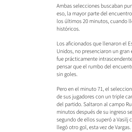
Ambas selecciones buscaban punto
eso, la mayor parte del encuentr
los últimos 20 minutos, cuando ll
históricos.
Los aficionados que llenaron el E
Unidos, no presenciaron un gran e
fue prácticamente intrascendent
pensar que el rumbo del encuent
sin goles.
Pero en el minuto 71, el seleccio
de sus jugadores con un triple c
del partido. Saltaron al campo R
minutos después de su ingreso se
segundo de ellos superó a Vasilj 
llegó otro gol, esta vez de Varga