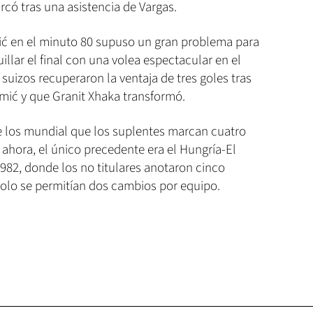
có tras una asistencia de Vargas.
ić en el minuto 80 supuso un gran problema para
lar el final con una volea espectacular en el
suizos recuperaron la ventaja de tres goles tras
mić y que Granit Xhaka transformó.
de los mundial que los suplentes marcan cuatro
ahora, el único precedente era el Hungría-El
982, donde los no titulares anotaron cinco
solo se permitían dos cambios por equipo.