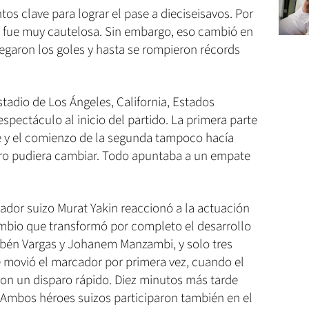
s clave para lograr el pase a dieciseisavos. Por
o fue muy cautelosa. Sin embargo, eso cambió en
egaron los goles y hasta se rompieron récords
stadio de Los Ángeles, California, Estados
spectáculo al inicio del partido. La primera parte
e y el comienzo de la segunda tampoco hacía
ro pudiera cambiar. Todo apuntaba a un empate
nador suizo Murat Yakin reaccionó a la actuación
ambio que transformó por completo el desarrollo
ubén Vargas y Johanem Manzambi, y solo tres
 movió el marcador por primera vez, cuando el
con un disparo rápido. Diez minutos más tarde
s. Ambos héroes suizos participaron también en el