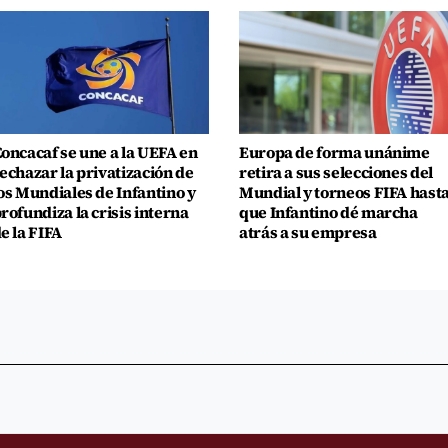
oncacaf se une a la UEFA en
Europa de forma unánime
echazar la privatización de
retira a sus selecciones del
os Mundiales de Infantino y
Mundial y torneos FIFA hast
rofundiza la crisis interna
que Infantino dé marcha
e la FIFA
atrás a su empresa