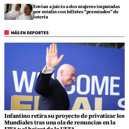
Envían a juicio a dos mujeres imputadas
por estafas con billetes "premiados" de
lotería
MÁS EN DEPORTES
Infantino retira su proyecto de privatizar los
Mundiales tras una ola de renuncias en la
FIFA y el boicot de la UEFA