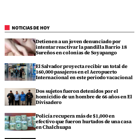
NOTICIAS DE HOY
Detienen a un joven denunciado por
intentar reactivar la pandilla Barrio 18
Sureños en colonias de Soyapango
El Salvador proyecta recibir un total de
160,000 pasajeros en el Aeropuerto
Internacional en este periodo vacacional
Dos sujetos fueron detenidos por el
homicidio de un hombre de 66 años en El
Divisadero
Policía recupera más de $1,000 en
efectivo que fueron hurtados de una casa
en Chalchuapa