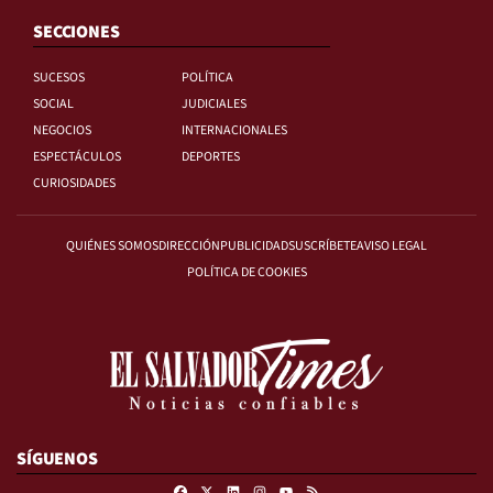
SECCIONES
SUCESOS
POLÍTICA
SOCIAL
JUDICIALES
NEGOCIOS
INTERNACIONALES
ESPECTÁCULOS
DEPORTES
CURIOSIDADES
QUIÉNES SOMOS
DIRECCIÓN
PUBLICIDAD
SUSCRÍBETE
AVISO LEGAL
POLÍTICA DE COOKIES
SÍGUENOS
Facebook
X
Linkedin
Instagram
RSS