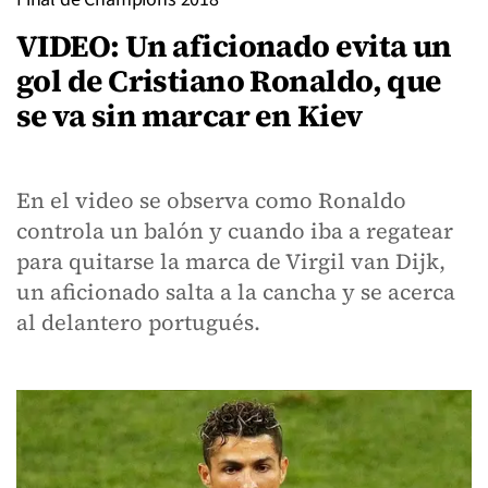
VIDEO: Un aficionado evita un
gol de Cristiano Ronaldo, que
se va sin marcar en Kiev
En el video se observa como Ronaldo
controla un balón y cuando iba a regatear
para quitarse la marca de Virgil van Dijk,
un aficionado salta a la cancha y se acerca
al delantero portugués.