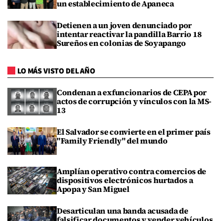
un establecimiento de Apaneca
Detienen a un joven denunciado por
intentar reactivar la pandilla Barrio 18
Sureños en colonias de Soyapango
LO MÁS VISTO DEL AÑO
Condenan a exfuncionarios de CEPA por
actos de corrupción y vínculos con la MS-
13
El Salvador se convierte en el primer país
"Family Friendly" del mundo
Amplían operativo contra comercios de
dispositivos electrónicos hurtados a
Apopa y San Miguel
Desarticulan una banda acusada de
falsificar documentos y vender vehículos