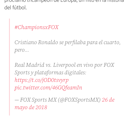
proclamó tricampeón de Europa, un hito en la historia
del fútbol.
#ChampionsxFOX
Cristiano Ronaldo se perfilaba para el cuarto,
pero...
Real Madrid vs. Liverpool en vivo por FOX
Sports y plataformas digitales:
https://t.co/jOD0tsvyrp
pic.twitter.com/46GQfeamIn
— FOX Sports MX (@FOXSportsMX)
26 de
mayo de 2018