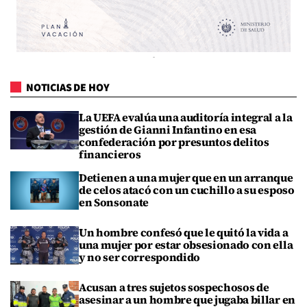
NOTICIAS DE HOY
La UEFA evalúa una auditoría integral a la
gestión de Gianni Infantino en esa
confederación por presuntos delitos
financieros
Detienen a una mujer que en un arranque
de celos atacó con un cuchillo a su esposo
en Sonsonate
Un hombre confesó que le quitó la vida a
una mujer por estar obsesionado con ella
y no ser correspondido
Acusan a tres sujetos sospechosos de
asesinar a un hombre que jugaba billar en