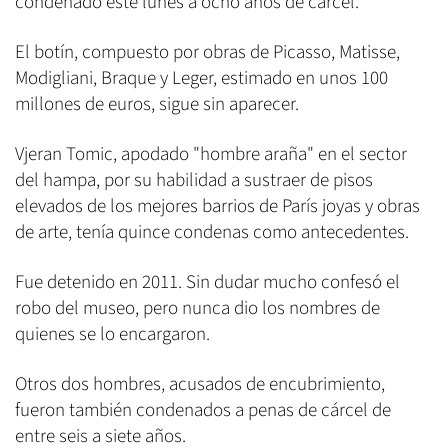
condenado este lunes a ocho años de cárcel.
El botín, compuesto por obras de Picasso, Matisse,
Modigliani, Braque y Leger, estimado en unos 100
millones de euros, sigue sin aparecer.
Vjeran Tomic, apodado "hombre araña" en el sector
del hampa, por su habilidad a sustraer de pisos
elevados de los mejores barrios de París joyas y obras
de arte, tenía quince condenas como antecedentes.
Fue detenido en 2011. Sin dudar mucho confesó el
robo del museo, pero nunca dio los nombres de
quienes se lo encargaron.
Otros dos hombres, acusados de encubrimiento,
fueron también condenados a penas de cárcel de
entre seis a siete años.