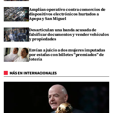
Amplían operativo contra comercios de
dispositivos electrónicos hurtados a
Apopa y San Miguel
Desarticulan una banda acusada de
falsificar documentos y vender vehículos
y propiedades
Envían a juicio a dos mujeres imputadas
por estafas con billetes "premiados" de
lotería
MÁS EN INTERNACIONALES