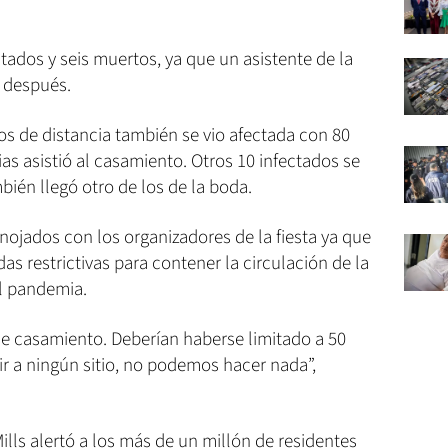
ctados y seis muertos, ya que un asistente de la
s después.
os de distancia también se vio afectada con 80
as asistió al casamiento. Otros 10 infectados se
mbién llegó otro de los de la boda.
nojados con los organizadores de la fiesta ya que
as restrictivas para contener la circulación de la
l pandemia.
e casamiento. Deberían haberse limitado a 50
 a ningún sitio, no podemos hacer nada”,
lls alertó a los más de un millón de residentes