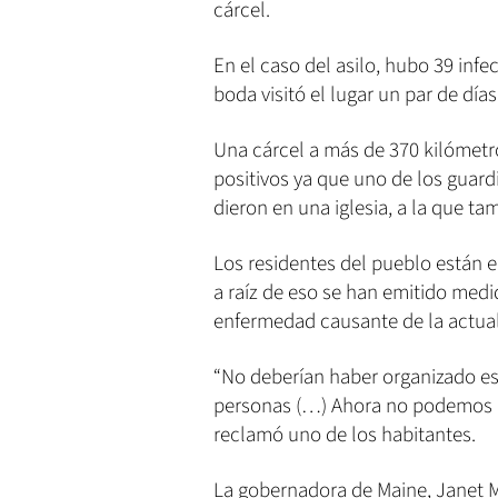
cárcel.
En el caso del asilo, hubo 39 infe
boda visitó el lugar un par de día
Una cárcel a más de 370 kilómetr
positivos ya que uno de los guardi
dieron en una iglesia, a la que ta
Los residentes del pueblo están e
a raíz de eso se han emitido medid
enfermedad causante de la actua
“No deberían haber organizado es
personas (…) Ahora no podemos ir
reclamó uno de los habitantes.
La gobernadora de Maine, Janet Mi