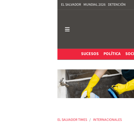
EL SALVADOR
MUNDIAL 2026
DETENCIÓN
SUCESOS
POLÍTICA
SOC
EL SALVADOR TIMES
INTERNACIONALES