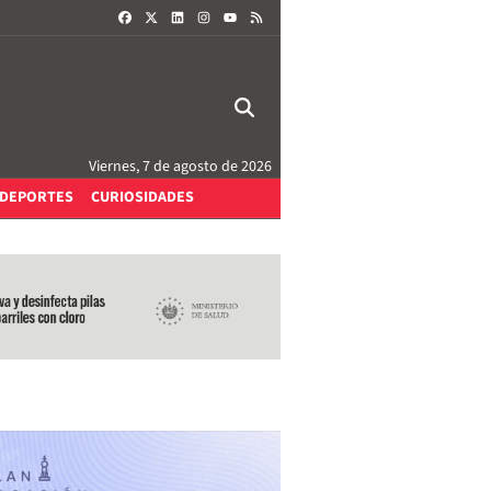
FACEBOOK
X
LINKEDIN
INSTAGRAM
RSS
YOUTUBE
Viernes, 7 de agosto de 2026
DEPORTES
CURIOSIDADES