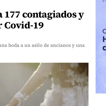
 177 contagiados y
r Covid-19
una boda a un asilo de ancianos y una