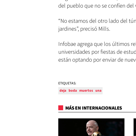
del pueblo que no se confíen del v
“No estamos del otro lado del túne
jardines”, precisó Mills.
Infobae agrega que los últimos r
universidades por fiestas de estu
están optando por enviar de nuev
ETIQUETAS:
deja
boda
muertos
una
MÁS EN INTERNACIONALES