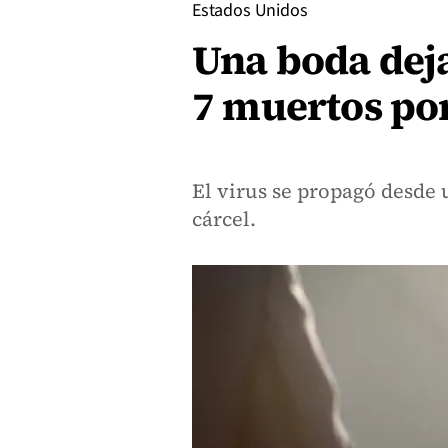
Estados Unidos
Una boda deja
7 muertos po
El virus se propagó desde 
cárcel.