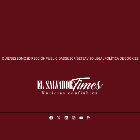
QUIÉNES SOMOS
DIRECCIÓN
PUBLICIDAD
SUSCRÍBETE
AVISO LEGAL
POLÍTICA DE COOKIES
Facebook
X
Linkedin
Instagram
RSS
Youtube