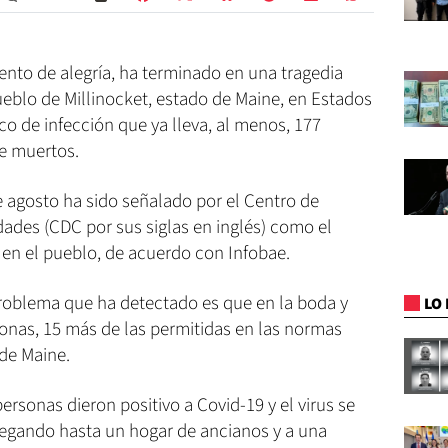
to de alegría, ha terminado en una tragedia
eblo de Millinocket, estado de Maine, en Estados
co de infección que ya lleva, al menos, 177
te muertos.
de agosto ha sido señalado por el Centro de
ades (CDC por sus siglas en inglés) como el
 en el pueblo, de acuerdo con Infobae.
problema que ha detectado es que en la boda y
LO 
sonas, 15 más de las permitidas en las normas
 de Maine.
ersonas dieron positivo a Covid-19 y el virus se
legando hasta un hogar de ancianos y a una