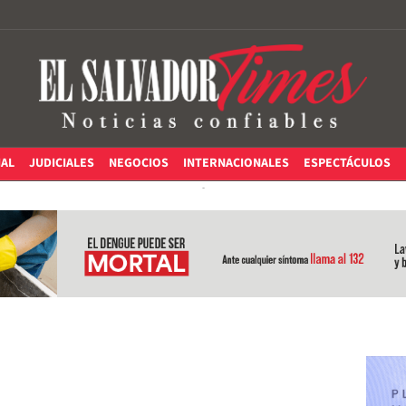
IAL
JUDICIALES
NEGOCIOS
INTERNACIONALES
ESPECTÁCULOS