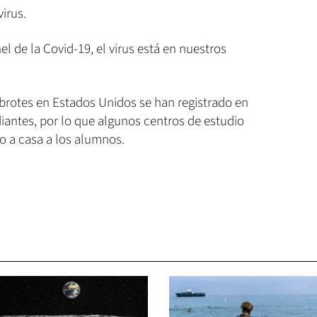
irus.
l de la Covid-19, el virus está en nuestros
ebrotes en Estados Unidos se han registrado en
diantes, por lo que algunos centros de estudio
o a casa a los alumnos.