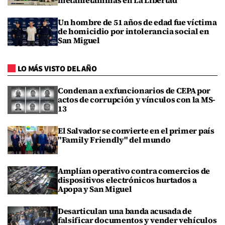
metanfetaminas en La Libertad
Un hombre de 51 años de edad fue víctima
de homicidio por intolerancia social en
San Miguel
LO MÁS VISTO DEL AÑO
Condenan a exfuncionarios de CEPA por
actos de corrupción y vínculos con la MS-
13
El Salvador se convierte en el primer país
"Family Friendly" del mundo
Amplían operativo contra comercios de
dispositivos electrónicos hurtados a
Apopa y San Miguel
Desarticulan una banda acusada de
falsificar documentos y vender vehículos