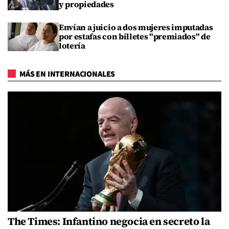
y propiedades
Envían a juicio a dos mujeres imputadas
por estafas con billetes "premiados" de
lotería
MÁS EN INTERNACIONALES
The Times: Infantino negocia en secreto la