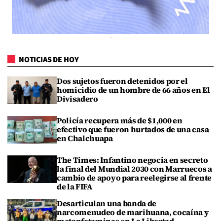
NOTICIAS DE HOY
Dos sujetos fueron detenidos por el
homicidio de un hombre de 66 años en El
Divisadero
Policía recupera más de $1,000 en
efectivo que fueron hurtados de una casa
en Chalchuapa
The Times: Infantino negocia en secreto
la final del Mundial 2030 con Marruecos a
cambio de apoyo para reelegirse al frente
de la FIFA
Desarticulan una banda de
narcomenudeo de marihuana, cocaína y