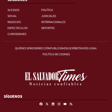
SUCESOS
POLÍTICA
SOCIAL
JUDICIALES
NEGOCIOS
INTERNACIONALES
ESPECTÁCULOS
DEPORTES
CURIOSIDADES
QUIÉNES SOMOS
DIRECCIÓN
PUBLICIDAD
SUSCRÍBETE
AVISO LEGAL
POLÍTICA DE COOKIES
SÍGUENOS
Facebook
X
Linkedin
Instagram
RSS
Youtube