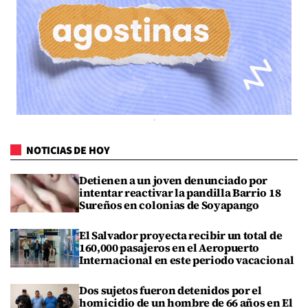
NOTICIAS DE HOY
Detienen a un joven denunciado por
intentar reactivar la pandilla Barrio 18
Sureños en colonias de Soyapango
El Salvador proyecta recibir un total de
160,000 pasajeros en el Aeropuerto
Internacional en este periodo vacacional
Dos sujetos fueron detenidos por el
homicidio de un hombre de 66 años en El