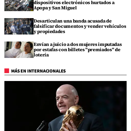
dispositivos electrónicos hurtados a
Apopa y San Miguel
Desarticulan una banda acusada de
falsificar documentos y vender vehículos
y propiedades
Envían a juicio a dos mujeres imputadas
por estafas con billetes "premiados" de
lotería
MÁS EN INTERNACIONALES