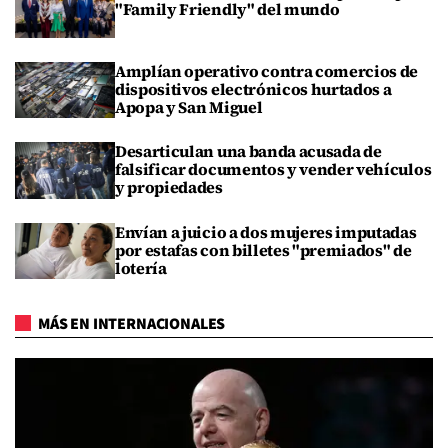
"Family Friendly" del mundo
Amplían operativo contra comercios de
dispositivos electrónicos hurtados a
Apopa y San Miguel
Desarticulan una banda acusada de
falsificar documentos y vender vehículos
y propiedades
Envían a juicio a dos mujeres imputadas
por estafas con billetes "premiados" de
lotería
MÁS EN INTERNACIONALES