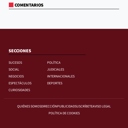
COMENTARIOS
SECCIONES
SUCESOS
POLÍTICA
SOCIAL
JUDICIALES
NEGOCIOS
INTERNACIONALES
ESPECTÁCULOS
DEPORTES
CURIOSIDADES
QUIÉNES SOMOS
DIRECCIÓN
PUBLICIDAD
SUSCRÍBETE
AVISO LEGAL
POLÍTICA DE COOKIES