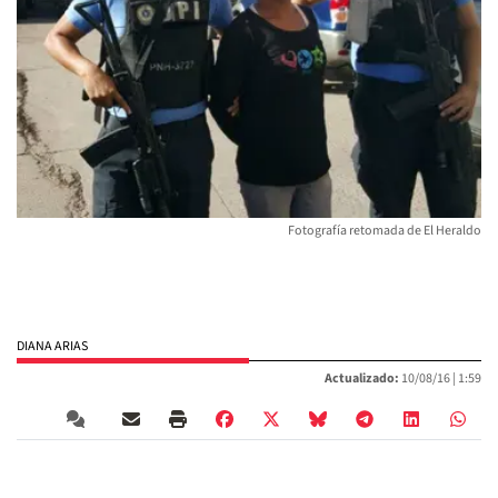
Fotografía retomada de El Heraldo
DIANA ARIAS
Actualizado:
10/08/16 |
1:59