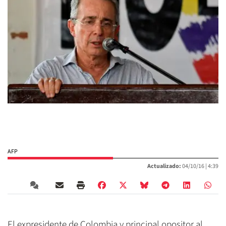
AFP
Actualizado:
04/10/16 |
4:39
El expresidente de Colombia y principal opositor al