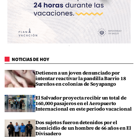
NOTICIAS DE HOY
Detienen a un joven denunciado por
intentar reactivar la pandilla Barrio 18
Sureños en colonias de Soyapango
El Salvador proyecta recibir un total de
160,000 pasajeros en el Aeropuerto
Internacional en este periodo vacacional
Dos sujetos fueron detenidos por el
homicidio de un hombre de 66 años en El
Divisadero