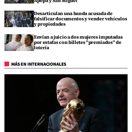
Apopa y San Miguel
Desarticulan una banda acusada de
falsificar documentos y vender vehículos
y propiedades
Envían a juicio a dos mujeres imputadas
por estafas con billetes "premiados" de
lotería
MÁS EN INTERNACIONALES