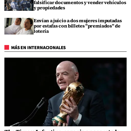
falsificar documentos y vender vehículos
y propiedades
Envían a juicio a dos mujeres imputadas
por estafas con billetes "premiados" de
lotería
MÁS EN INTERNACIONALES