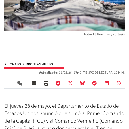
Fotos EST/Archivo y cortesía
RETOMADO DE BBC NEWS MUNDO
Actualizado:
31/05/26 |
17:40
| TIEMPO DE LECTURA: 10 MIN.
El jueves 28 de mayo, el Departamento de Estado de
Estados Unidos anunció que sumó al Primer Comando
de la Capital (PCC) y al Comando Vermelho (Comando
Rojo) de Brasil al grupo donde ya están el Tren de