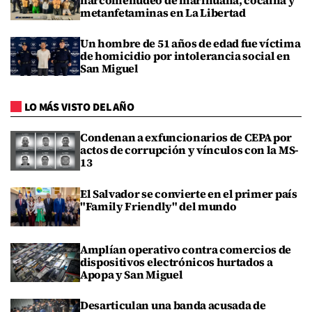
metanfetaminas en La Libertad
Un hombre de 51 años de edad fue víctima
de homicidio por intolerancia social en
San Miguel
LO MÁS VISTO DEL AÑO
Condenan a exfuncionarios de CEPA por
actos de corrupción y vínculos con la MS-
13
El Salvador se convierte en el primer país
"Family Friendly" del mundo
Amplían operativo contra comercios de
dispositivos electrónicos hurtados a
Apopa y San Miguel
Desarticulan una banda acusada de