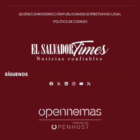
QUIÉNES SOMOS
DIRECCIÓN
PUBLICIDAD
SUSCRÍBETE
AVISO LEGAL
POLÍTICA DE COOKIES
SÍGUENOS
Facebook
X
Linkedin
Instagram
RSS
Youtube