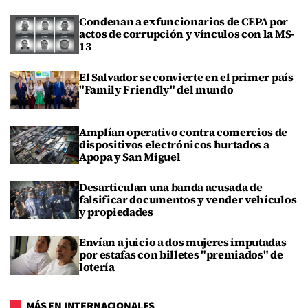
Condenan a exfuncionarios de CEPA por
actos de corrupción y vínculos con la MS-
13
El Salvador se convierte en el primer país
"Family Friendly" del mundo
Amplían operativo contra comercios de
dispositivos electrónicos hurtados a
Apopa y San Miguel
Desarticulan una banda acusada de
falsificar documentos y vender vehículos
y propiedades
Envían a juicio a dos mujeres imputadas
por estafas con billetes "premiados" de
lotería
MÁS EN INTERNACIONALES