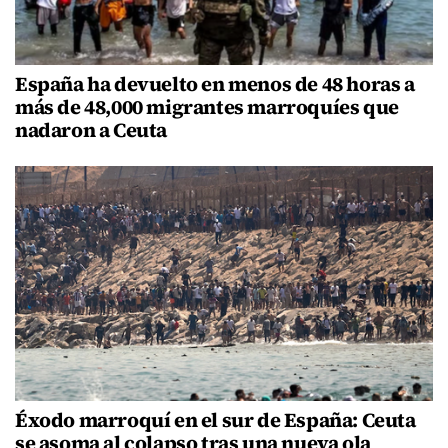
España ha devuelto en menos de 48 horas a
más de 48,000 migrantes marroquíes que
nadaron a Ceuta
Éxodo marroquí en el sur de España: Ceuta
se asoma al colapso tras una nueva ola